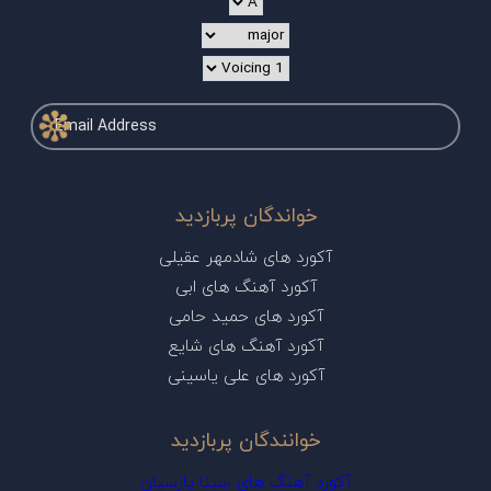
خواندگان پربازدید
آکورد های شادمهر عقیلی
آکورد آهنگ های ابی
آکورد های حمید حامی
آکورد آهنگ های شایع
آکورد های علی یاسینی
خوانندگان پربازدید
آکورد آهنگ های سینا پارسیان