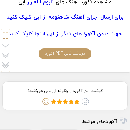
مشاهده آکورد آهنگ های
آلبوم لاله زار
ابی
برای ارسال اجرای
آهنگ شاهنومه از ابی
کلیک کنید
جهت دیدن
آکورد
های دیگر از
ابی
اینجا کلیک کنید
دریافت فایل PDF آکورد
آکوردهای مرتبط