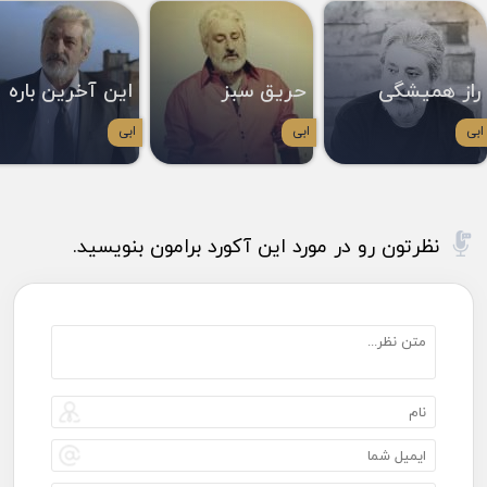
راز همیشگی
حریق سبز
این آخرین باره
ابی
ابی
ابی
نظرتون رو در مورد این آکورد برامون بنویسید.