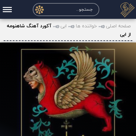
صفحه اصلی
صفحه اصلی
خواننده ها
ابی
آکورد آهنگ شاهنومه
از ابی
درخواست آکورد
نت و تبلچر
تماس با ما
حساب کاربری