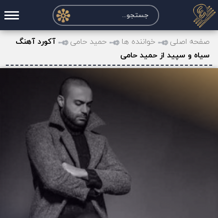
صفحه اصلی
صفحه اصلی
خواننده ها
حمید حامی
آکورد آهنگ
سیاه و سپید از حمید حامی
درخواست آکورد
نت و تبلچر
تماس با ما
حساب کاربری