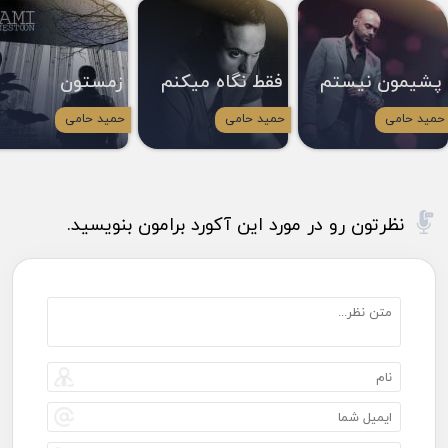
پشیمون نیستم
فقط نگاه میکنم
زمستون
حمید حامی
حمید حامی
حمید حامی
نظرتون رو در مورد این آکورد برامون بنویسید.