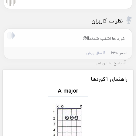
نظرات کاربران
آکورد ها اشتب شدند!!😐
اصغر ۶۴۰
5 سال پیش
پاسخ به این نظر
راهنمای آکوردها
A major