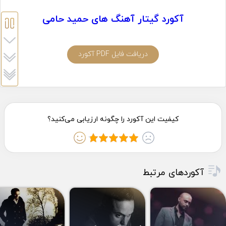
آکورد گیتار آهنگ های حمید حامی
دریافت فایل PDF آکورد
آکوردهای مرتبط