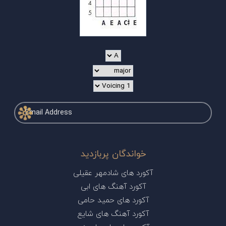
خواندگان پربازدید
آکورد های شادمهر عقیلی
آکورد آهنگ های ابی
آکورد های حمید حامی
آکورد آهنگ های شایع