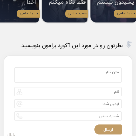
پشیمون نیستم
فقط نگاه میکنم
آخدا
حمید حامی
حمید حامی
حمید حامی
نظرتون رو در مورد این آکورد برامون بنویسید.