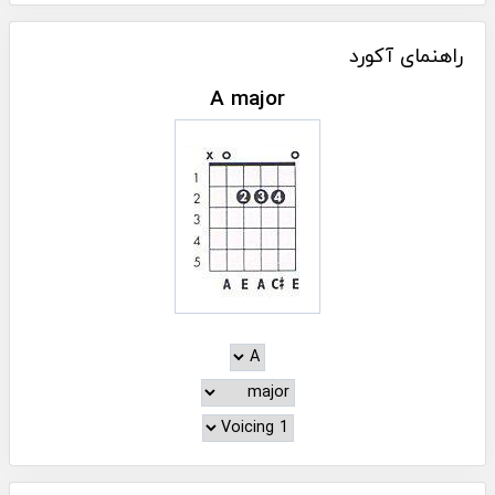
راهنمای آکورد
A major