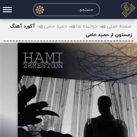
صفحه اصلی
صفحه اصلی
خواننده ها
حمید حامی
آکورد آهنگ
زمستون از حمید حامی
درخواست آکورد
نت و تبلچر
تماس با ما
حساب کاربری