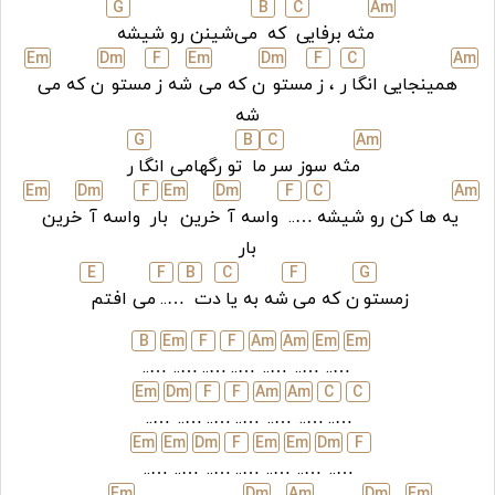
G
B
C
A
m
مثه برفایی
که
می‌شینن رو شیشه
E
m
D
m
F
E
m
D
m
F
C
A
m
همینجایی انگا
ر ، ز
مستو
ن که می
شه ز
مستو
ن که می
شه
G
B
C
A
m
مثه سوز سر
ما
تو رگهامی انگا
ر
E
m
D
m
F
E
m
D
m
F
C
A
m
یه ها کن رو شیشه
…..
واسه آ
خرین
بار
واسه آ
خرین
بار
E
F
B
C
F
G
زمستو
ن که می
شه به یا
دت
…..
می افتم
B
E
m
F
F
A
m
A
m
E
m
E
m
…..
…..
…..
…..
…..
…..
…..
E
m
D
m
F
F
A
m
A
m
C
C
…..
…..
…..
…..
…..
…..
…..
E
m
E
m
D
m
F
E
m
E
m
D
m
F
…..
…..
…..
…..
…..
…..
…..
E
m
D
m
A
m
D
m
E
m