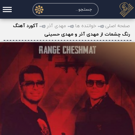
صفحه اصلی
صفحه اصلی
خواننده ها
مهدی آذر
آکورد آهنگ
رنگ چشمات از مهدی آذر و مهدی حسینی
درخواست آکورد
نت و تبلچر
تماس با ما
حساب کاربری