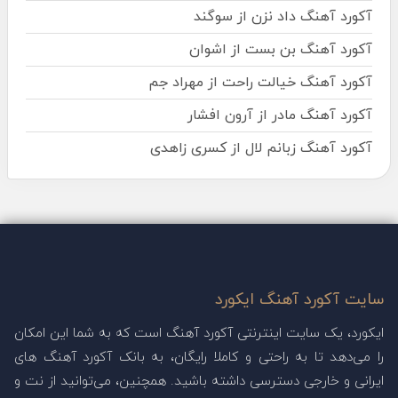
آکورد آهنگ داد نزن از سوگند
آکورد آهنگ بن بست از اشوان
آکورد آهنگ خیالت راحت از مهراد جم
آکورد آهنگ مادر از آرون افشار
آکورد آهنگ زبانم لال از کسری زاهدی
سایت آکورد آهنگ ایکورد
ایکورد، یک سایت اینترنتی آکورد آهنگ است که به شما این امکان
را می‌دهد تا به راحتی و کاملا رایگان، به بانک آکورد آهنگ های
ایرانی و خارجی دسترسی داشته باشید. همچنین، می‌توانید از نت و