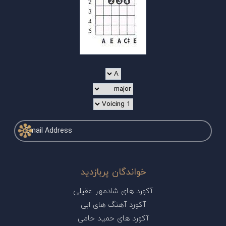
خواندگان پربازدید
آکورد های شادمهر عقیلی
آکورد آهنگ های ابی
آکورد های حمید حامی