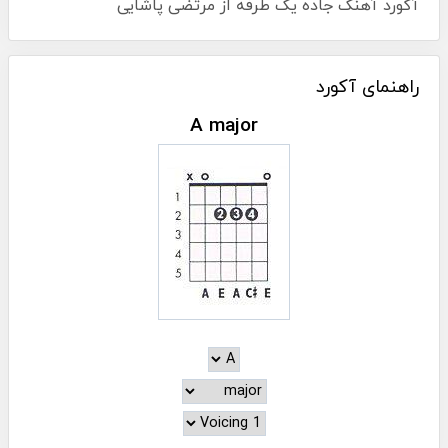
آکورد آهنگ جاده یک طرفه از مرتضی پاشایی
راهنمای آکورد
A major