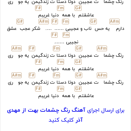
رنگ چشما
ت عجیبن
دوتا دستا
ت زندگیمن
یه جو
ری
F#
F
m
G#
عاشقتم
با همه
دنیا غریبم
G#
A#
m
F#
F
m
G#
A#
m
دارم
یه حس
ناب و عجیبی
……
…..
شکر عجب
عشق
F#
F
m
نجیبی
…….
A#
m
F#
F
m
G#
A#
m
رنگ چشما
ت عجیبن
دوتا دستا
ت زندگیمن
یه جو
ری
F#
F
m
G#
عاشقتم
با همه
دنیا غریبم
A#
m
F#
F
m
G#
A#
m
رنگ چشما
ت عجیبن
دوتا دستا
ت زندگیمن
یه جو
ری
F#
F
m
G#
عاشقتم
با همه
دنیا غریبم
برای ارسال اجرای
آهنگ رنگ چشمات بهت از مهدی
آذر
کلیک کنید