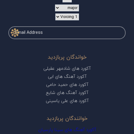
خواندگان پربازدید
آکورد های شادمهر عقیلی
آکورد آهنگ های ابی
آکورد های حمید حامی
آکورد آهنگ های شایع
آکورد های علی یاسینی
خوانندگان پربازدید
آکورد آهنگ های سینا پارسیان