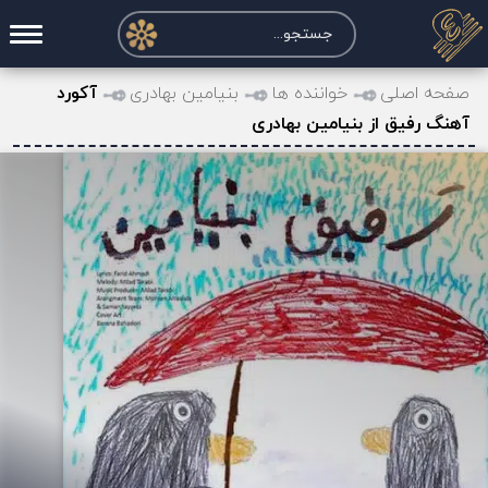
صفحه اصلی
صفحه اصلی
خواننده ها
بنیامین بهادری
آکورد
آهنگ رفیق از بنیامین بهادری
درخواست آکورد
نت و تبلچر
تماس با ما
حساب کاربری