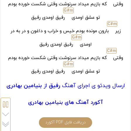
وقتی
که بازیم میداد سرنوشت وقتی شکست خورده بودم
G#
m
تو عشق اومدی
رفیق اومدی رفیق
C#
m
زیر
بارون مونده بودم خیس و خراب و داغون و در به در
G#
m
اومدی
رفیق اومدی رفیق
C#
m
وقتی
که بازیم میداد سرنوشت وقتی شکست خورده بودم
G#
m
تو عشق اومدی
رفیق اومدی رفیق
ارسال ویدئو ی اجرای آهنگ
رفیق
از
بنیامین بهادری
آکورد آهنگ های بنیامین بهادری
دریافت فایل PDF آکورد