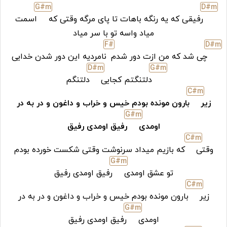
G#
m
D#
m
رفیقی که یه رنگه باهات تا پای مرگه وقتی که
اسمت
میاد واسه تو با سر میاد
F#
D#
m
چی شد که من ازت دور شدم
نامردیه این دور شدن خدایی
D#
m
G#
m
دلتنگتم کجایی
دلتنگم
C#
m
زیر
بارون مونده بودم خیس و خراب و داغون و در به در
G#
m
اومدی
رفیق اومدی رفیق
C#
m
وقتی
که بازیم میداد سرنوشت وقتی شکست خورده بودم
G#
m
تو عشق اومدی
رفیق اومدی رفیق
C#
m
زیر
بارون مونده بودم خیس و خراب و داغون و در به در
G#
m
اومدی
رفیق اومدی رفیق