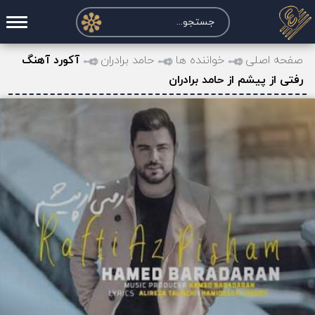
صفحه اصلی
صفحه اصلی
خواننده ها
حامد برادران
آکورد آهنگ
رفتی از پیشم از حامد برادران
درخواست آکورد
نت و تبلچر
تماس با ما
حساب کاربری