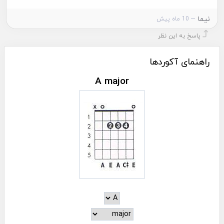
نیما
10 ماه پیش
پاسخ به این نظر
راهنمای آکوردها
A major