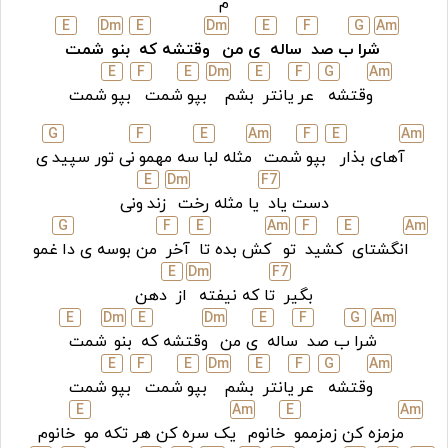
م
E
D
m
E
D
m
E
F
G
A
m
شرا
ب صد
ساله
ی من
وقتشه که
بنو
شمت
E
F
E
D
m
E
F
G
A
m
وقتشه
عر
یانتر
بشم
بپو
شمت
بپو
شمت
G
F
E
A
m
F
E
A
m
آهای بذار
بپو
شمت
مثله لبا
سه مهمو
نی تور سپید
ی
E
D
m
F
7
دست یاد
یا مثله رخت
زند
ونی
G
F
E
A
m
F
E
A
m
انگشتای
کشید
تو
کش بده تا
آخر
من بوسه ی دا
غمو
E
D
m
F
7
بگیر
تا که نیفته
از
دهن
E
D
m
E
D
m
E
F
G
A
m
شرا
ب صد
ساله
ی من
وقتشه که
بنو
شمت
E
F
E
D
m
E
F
G
A
m
وقتشه
عر
یانتر
بشم
بپو
شمت
بپو
شمت
E
A
m
E
A
m
مزمزه کن زمزممو
خانوم
یک سره کن هر تکه مو
خانوم