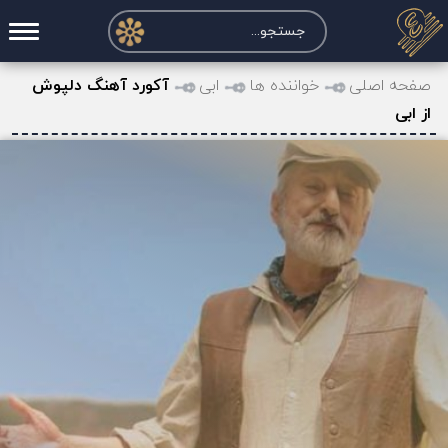
صفحه اصلی
صفحه اصلی
خواننده ها
ابی
آکورد آهنگ دلپوش
از ابی
درخواست آکورد
نت و تبلچر
تماس با ما
حساب کاربری