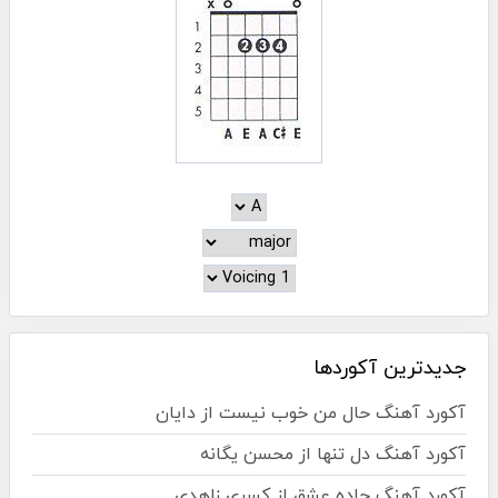
جدیدترین آکوردها
آکورد آهنگ حال من خوب نیست از دایان
آکورد آهنگ دل تنها از محسن یگانه
آکورد آهنگ جاده عشق از کسری زاهدی