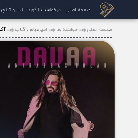
صفحه اصلی
درخواست آکورد
نت و تبلچر
صفحه اصلی
خواننده ها
امیرعباس گلاب
آکو