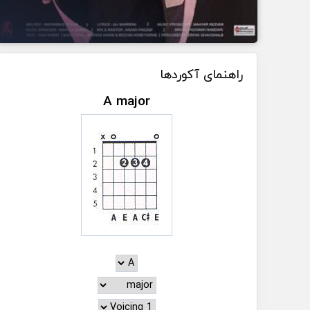
راهنمای آکوردها
A major