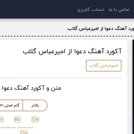
تماس با ما
حساب کاربری
رد آهنگ دعوا از امیرعباس گلاب
آکورد آهنگ دعوا از امیرعباس گلاب
امیرعباس گلاب
متن و آکورد آهنگ دعوا 
بالاتر
گام اصلی
m
m
Bb
C
m
………..
………..
C
m