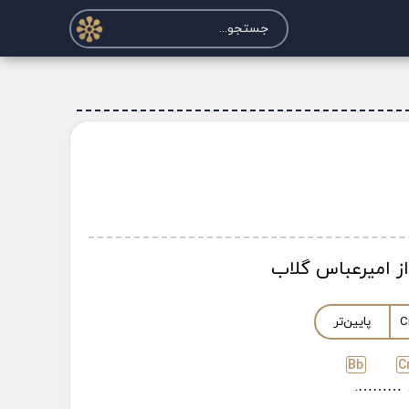
از امیرعباس گلاب
C
پایین‌تر
Bb
C
……….