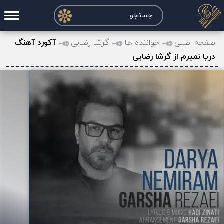
صفحه اصلی
صفحه اصلی
خواننده ها
گرشا رضایی
آکورد آهنگ
دریا نمیرم از گرشا رضایی
درخواست آکورد
نت و تبلچر
تماس با ما
حساب کاربری