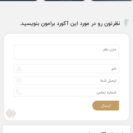
نظرتون رو در مورد این آکورد برامون بنویسید.