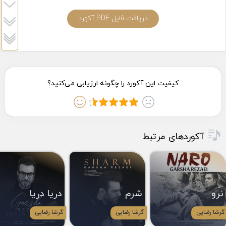
دریافت فایل PDF آکورد
آکوردهای مرتبط
نرو
شرم
دریا دریا
گرشا رضایی
گرشا رضایی
گرشا رضایی