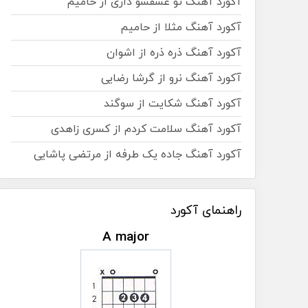
آکورد آهنگ تو عشقشو داری از حامیم
آکورد آهنگ مثلا از حامیم
آکورد آهنگ ذره ذره از اشوان
آکورد آهنگ نرو از گرشا رضایی
آکورد آهنگ شکایت از سوگند
آکورد آهنگ سلامت کردم از کسری زاهدی
آکورد آهنگ جاده یک طرفه از مرتضی پاشایی
راهنمای آکورد
A major