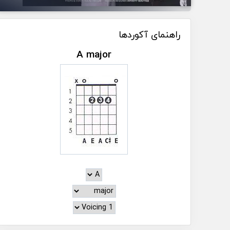
راهنمای آکوردها
A major