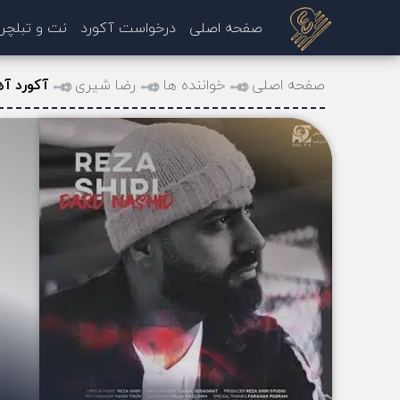
صفحه اصلی
درخواست آکورد
نت و تبلچر
صفحه اصلی
خواننده ها
رضا شیری
آکورد آه