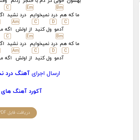
بهشون
خوبی کر
دم با خنجر
زدنم
وقت
C
E
m
B
m
ما که هم
درد نمیخوایم
درد نشید
اگه
A
m
C
D
C
آدمو
ول کنید
از اولش
اگه م
C
E
m
B
m
ما که هم
درد نمیخوایم
درد نشید
اگه
A
m
C
D
C
آدمو
ول کنید
از اولش
اگه م
ارسال اجرای
آهنگ درد نش
آکورد آهنگ های 
دریافت فایل PDF آکورد