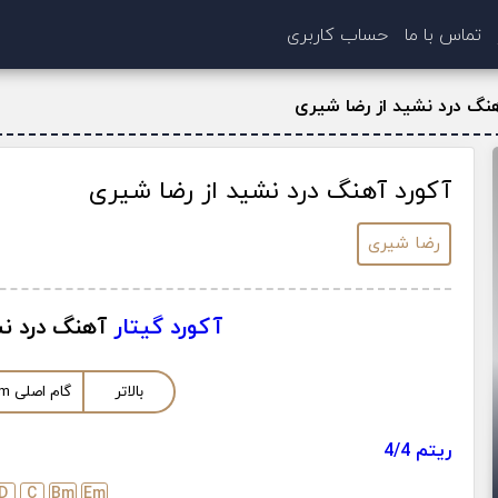
تماس با ما
حساب کاربری
نگ درد نشید از رضا شیری
آکورد آهنگ درد نشید از رضا شیری
رضا شیری
آکورد گیتار
آهنگ درد ن
بالاتر
گام اصلی
m
ریتم 4/4
D
C
B
m
E
m