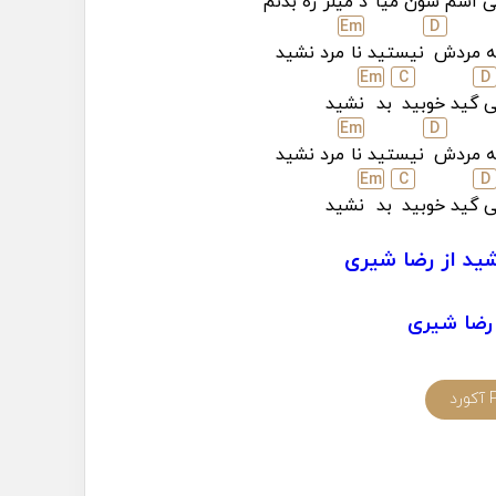
ی اسم
شون میا
د میلر
زه بدنم
E
m
D
 مردش
نیستید نا
مرد نشید
E
m
C
D
ی
گید خوبید
بد
نشید
E
m
D
 مردش
نیستید نا
مرد نشید
E
m
C
D
ی
گید خوبید
بد
نشید
ید از رضا شیری
رضا شیری