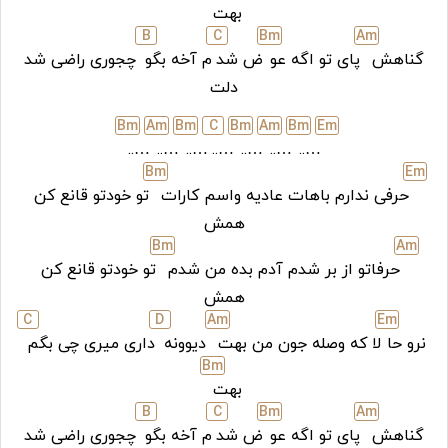
بهت
B
C
B
m
A
m
گناهش
پای تو اگه عو
ض شد
م آخه بگو
چجوری راضی شد
دلت
B
m
A
m
B
m
C
B
m
A
m
B
m
E
m
…..
…..
…..
…..
…..
…..
…..
B
m
E
m
حرفی ندارم باهات عادیه واسم کارات
تو خودتو قانع کن
همش
B
m
A
m
حرفاتو از بر شدم آدم بده من شدم
تو خودتو قانع کن
همش
C
D
A
m
E
m
نرو حا
لا که وصله جون من بهت
دیوونه
داری میری چی بگم
B
m
بهت
B
C
B
m
A
m
گناهش
پای تو اگه عو
ض شد
م آخه بگو
چجوری راضی شد