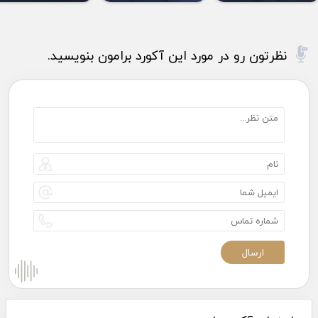
نظرتون رو در مورد این آکورد برامون بنویسید.