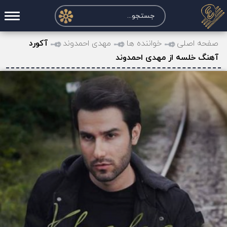
صفحه اصلی
صفحه اصلی
خواننده ها
مهدی احمدوند
آکورد
آهنگ خلسه از مهدی احمدوند
درخواست آکورد
نت و تبلچر
تماس با ما
حساب کاربری