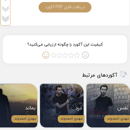
دریافت فایل PDF آکورد
آکوردهای مرتبط
نفس
درد
بماند
مهدی احمدوند
مهدی احمدوند
مهدی احمدوند