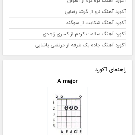
آکورد آهنگ ذره ذره از اشوان
آکورد آهنگ نرو از گرشا رضایی
آکورد آهنگ شکایت از سوگند
آکورد آهنگ سلامت کردم از کسری زاهدی
آکورد آهنگ جاده یک طرفه از مرتضی پاشایی
راهنمای آکورد
A major