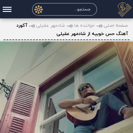
صفحه اصلی
صفحه اصلی
خواننده ها
شادمهر عقیلی
آکورد
آهنگ حس خوبیه از شادمهر عقیلی
درخواست آکورد
نت و تبلچر
تماس با ما
حساب کاربری