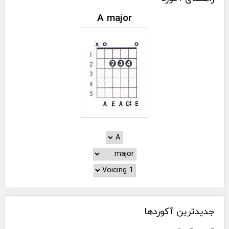
A major
جدیدترین آکوردها