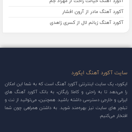
آکورد آهنگ خیالت راحت از مهراد جم
آکورد آهنگ مادر از آرون افشار
آکورد آهنگ زبانم لال از کسری زاهدی
سایت آکورد آهنگ ایکورد
ایکورد، یک سایت اینترنتی آکورد آهنگ است که به شما این امکان
را می‌دهد تا به راحتی و کاملا رایگان، به بانک آکورد آهنگ های
ایرانی و خارجی دسترسی داشته باشید. همچنین، می‌توانید از نت و
تبلچر های سایت نیز بهره‌مند شوید. به داشتن همراهی چون شما
افتخار می‌کنیم.