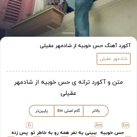
آکورد آهنگ حس خوبیه از شادمهر عقیلی
شادمهر عقیلی
متن و آکورد ترانه ی حس خوبیه از شادمهر
عقیلی
بالاتر
گام اصلی
m
E
پایین‌تر
D
A
m
E
m
حس خوبیه
ببینی یه نفر همه رو به خاطر تو
پس زده