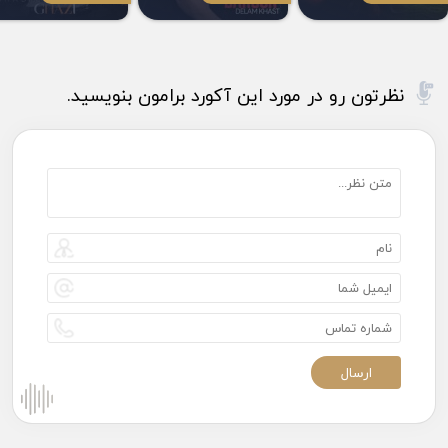
نظرتون رو در مورد این آکورد برامون بنویسید.