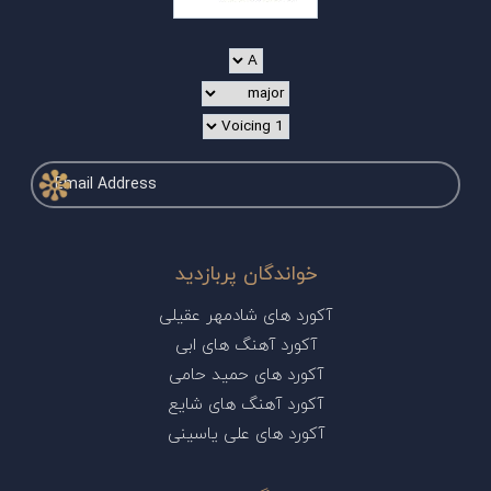
خواندگان پربازدید
آکورد های شادمهر عقیلی
آکورد آهنگ های ابی
آکورد های حمید حامی
آکورد آهنگ های شایع
آکورد های علی یاسینی