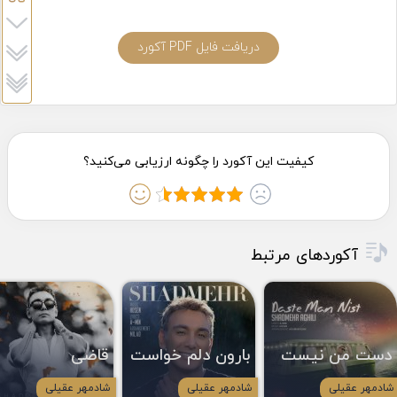
دریافت فایل PDF آکورد
آکوردهای مرتبط
دست من نیست
بارون دلم خواست
قاضی
شادمهر عقیلی
شادمهر عقیلی
شادمهر عقیلی