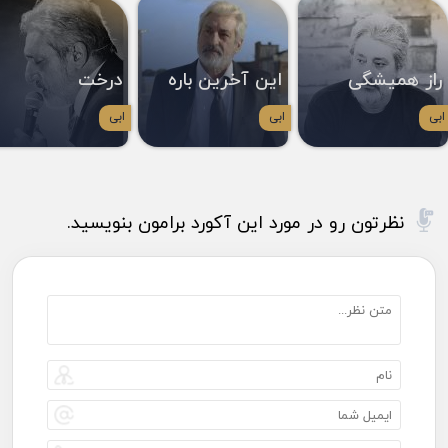
راز همیشگی
این آخرین باره
درخت
ابی
ابی
ابی
نظرتون رو در مورد این آکورد برامون بنویسید.