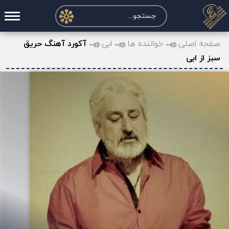
صفحه اصلی
صفحه اصلی
خواننده ها
ابی
آکورد آهنگ حریق
سبز از ابی
درخواست آکورد
نت و تبلچر
تماس با ما
حساب کاربری