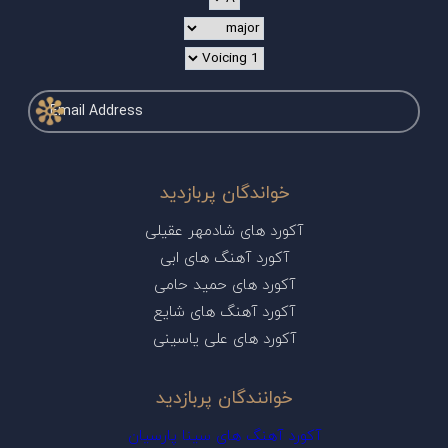
خواندگان پربازدید
آکورد های شادمهر عقیلی
آکورد آهنگ های ابی
آکورد های حمید حامی
آکورد آهنگ های شایع
آکورد های علی یاسینی
خوانندگان پربازدید
آکورد آهنگ های سینا پارسیان