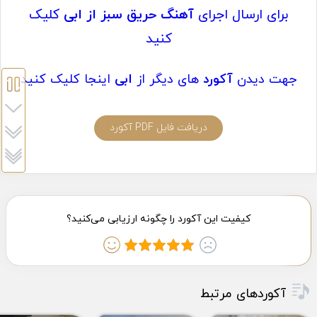
برای ارسال اجرای
آهنگ حریق سبز از ابی
کلیک
کنید
جهت دیدن
آکورد
های دیگر از
ابی
اینجا کلیک کنید
دریافت فایل PDF آکورد
آکوردهای مرتبط