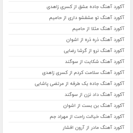
آکورد آهنگ جاده عشق از کسری زاهدی
آکورد آهنگ تو عشقشو داری از حامیم
آکورد آهنگ مثلا از حامیم
آکورد آهنگ ذره ذره از اشوان
آکورد آهنگ نرو از گرشا رضایی
آکورد آهنگ شکایت از سوگند
آکورد آهنگ سلامت کردم از کسری زاهدی
آکورد آهنگ جاده یک طرفه از مرتضی پاشایی
آکورد آهنگ داد نزن از سوگند
آکورد آهنگ بن بست از اشوان
آکورد آهنگ خیالت راحت از مهراد جم
آکورد آهنگ مادر از آرون افشار