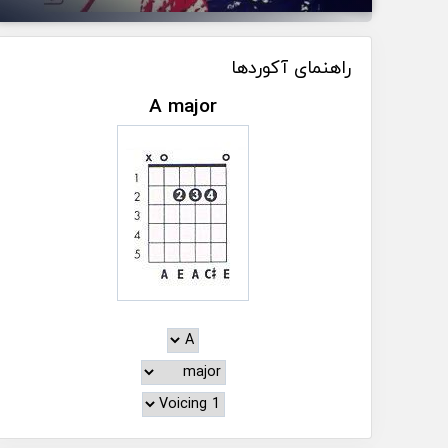
راهنمای آکوردها
A major