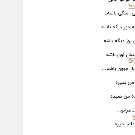
E
m
ی
منگی باشه..
جور دیگه باشه
ن روز دیگه باشه
ستش نون باشه
E
m
ا
جوون باشه…
 من نمیره
ه من نمیده
اطراتو…
دلم بمیره