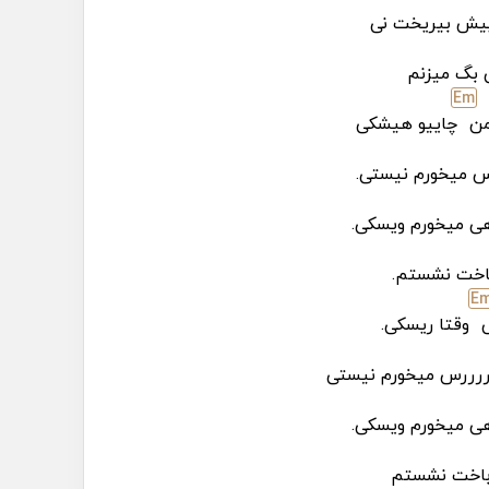
ییش بیریخت نی
 بگ میزنم
E
m
من
چاییو هیشکی
س میخورم نیستی.
 میخورم ویسکی.
 باخت نشستم.
E
وقتا ریسکی.
ررررس میخورم نیستی
 میخورم ویسکی.
و باخت نشستم