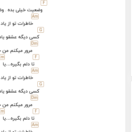
F
وضعیت خیلی بده . وض
A
m
خاطرات تو از یاد
G
کسی دیگه عشقو یاد
D
m
مرور میکنم من خ
E
m
F
تا دلم بگیره…یا
A
m
خاطرات تو از یاد
G
کسی دیگه عشقو یاد
D
m
مرور میکنم من خ
E
m
F
تا دلم بگیره…یا
A
m
خاطرات تو از یاد