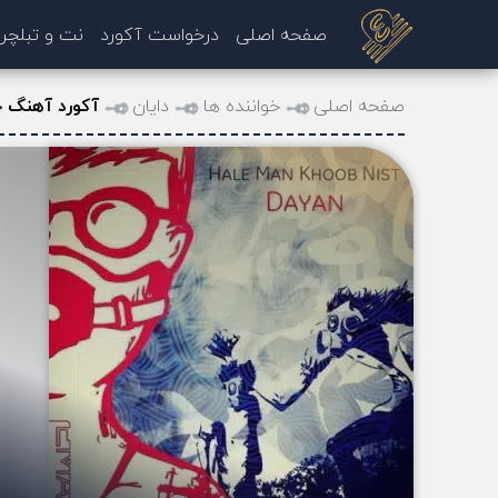
صفحه اصلی
درخواست آکورد
نت و تبلچر
صفحه اصلی
خواننده ها
دایان
آکورد آهنگ ح