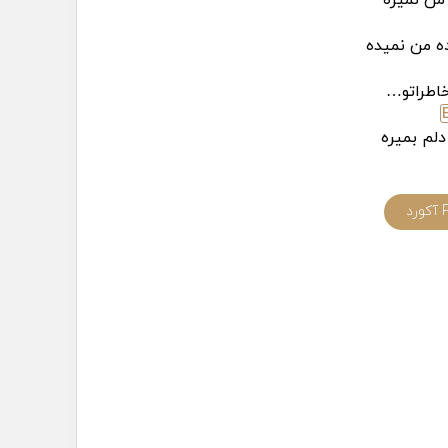
ه من نمیده
اطراتو…
دلم بمیره