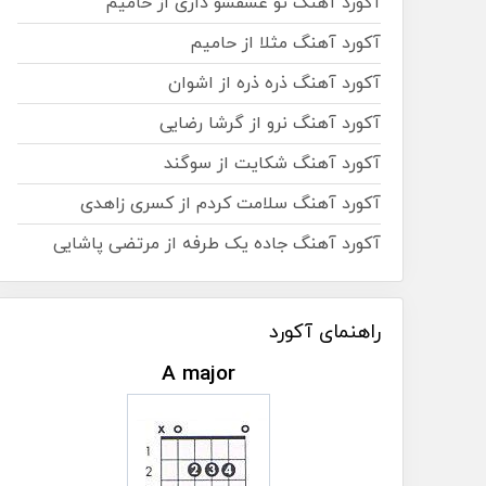
آکورد آهنگ تو عشقشو داری از حامیم
آکورد آهنگ مثلا از حامیم
آکورد آهنگ ذره ذره از اشوان
آکورد آهنگ نرو از گرشا رضایی
آکورد آهنگ شکایت از سوگند
آکورد آهنگ سلامت کردم از کسری زاهدی
آکورد آهنگ جاده یک طرفه از مرتضی پاشایی
راهنمای آکورد
A major