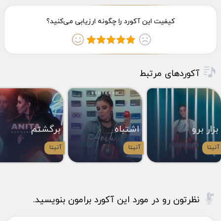
آکوردهای مرتبط
بزار برو
اشتباه
برگشتم
آنیتا
آنیتا
آنیتا
نظرتون رو در مورد این آکورد برامون بنویسید.