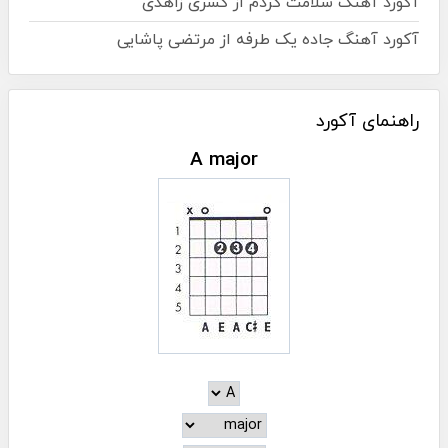
آکورد آهنگ سلامت کردم از کسری زاهدی
آکورد آهنگ جاده یک طرفه از مرتضی پاشایی
راهنمای آکورد
A major