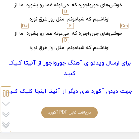
خوشی‌‌های جورواجوره که
می‌تونه غما رو بشوره
ما از
D
اوناشیم که شبامونم
مثل روز غرق نوره
D#
F
G
m
خوشی‌‌های جورواجوره که
می‌تونه غما رو بشوره
ما از
D
اوناشیم که شبامونم
مثل روز غرق نوره
برای ارسال ویدئو ی آهنگ
جورواجور
از
آنیتا
کلیک
کنید
جهت دیدن
آکورد
های دیگر از
آنیتا
اینجا کلیک کنید
دریافت فایل PDF آکورد