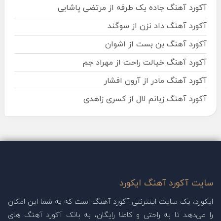
آکورد آهنگ جاده یک طرفه از مرتضی پاشایی
آکورد آهنگ داد نزن از سوگند
آکورد آهنگ بن بست از اشوان
آکورد آهنگ خیالت راحت از مهراد جم
آکورد آهنگ مادر از آرون افشار
آکورد آهنگ زبانم لال از کسری زاهدی
سایت آکورد آهنگ ایکورد
ایکورد، یک سایت اینترنتی آکورد آهنگ است که به شما این امکان
را می‌دهد تا به راحتی و کاملا رایگان، به بانک آکورد آهنگ های