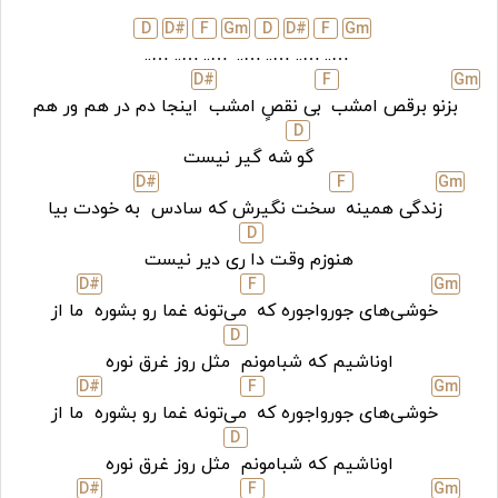
D
D#
F
G
m
D
D#
F
G
m
…..
…..
…..
…..
…..
…..
…..
D#
F
G
m
بزنو برقص امشب
بی‌ نقصٍ امشب
اینجا دم در هم ور هم
D
گو
شه گیر نیست
D#
F
G
m
زندگی‌ همینه
سخت نگیرش که سادس
به خودت بیا
D
هنوزم وقت دا
ری دیر نیست
D#
F
G
m
خوشی‌‌های جورواجوره که
می‌تونه غما رو بشوره
ما از
D
اوناشیم که شبامونم
مثل روز غرق نوره
D#
F
G
m
خوشی‌‌های جورواجوره که
می‌تونه غما رو بشوره
ما از
D
اوناشیم که شبامونم
مثل روز غرق نوره
D#
F
G
m