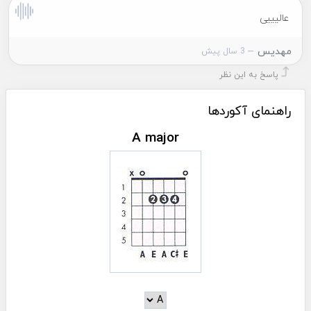
عالیییی
مهدیس
3 سال پیش
پاسخ به این نظر
راهنمای آکوردها
A major