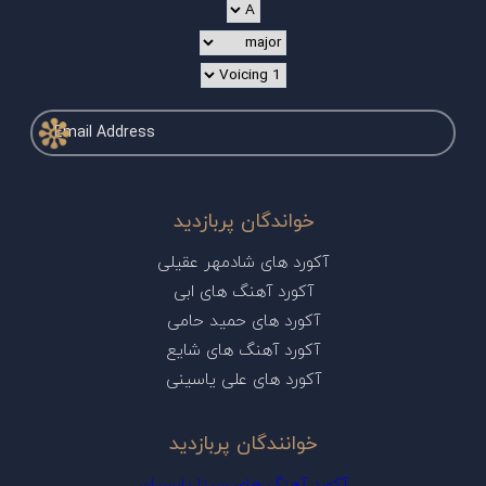
خواندگان پربازدید
آکورد های شادمهر عقیلی
آکورد آهنگ های ابی
آکورد های حمید حامی
آکورد آهنگ های شایع
آکورد های علی یاسینی
خوانندگان پربازدید
آکورد آهنگ های سینا پارسیان