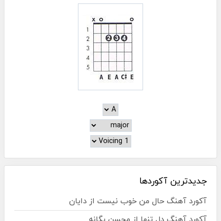
جدیدترین آکوردها
آکورد آهنگ حال من خوب نیست از دایان
آکورد آهنگ دل تنها از محسن یگانه