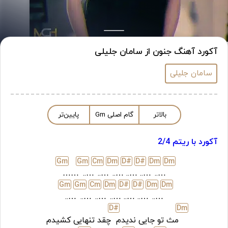
آکورد آهنگ جنون از سامان جلیلی
سامان جلیلی
بالاتر
گام اصلی
m
G
پایین‌تر
آکورد با ریتم 2/4
G
m
G
m
C
m
D
m
D#
D#
D
m
D
m
……
…..
…..
…..
…..
…..
…..
G
m
G
m
C
m
D
m
D#
D#
D
m
D
m
…..
…..
…..
…..
…..
…..
…..
D#
D
m
مث تو جایی ندیدم
چقد تنهایی کشیدم