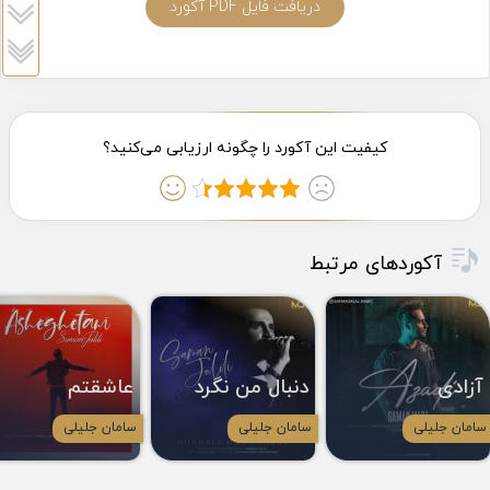
دریافت فایل PDF آکورد
آکوردهای مرتبط
آزادی
دنبال من نگرد
عاشقتم
سامان جلیلی
سامان جلیلی
سامان جلیلی