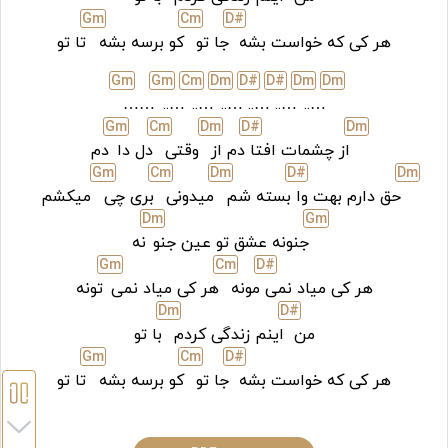
G
m
C
m
D#
هر کی که خواست بشه
جا تو
کو برسه بشه
تا تو
G
m
G
m
C
m
D
m
D#
D#
D
m
D
m
……
…..
…..
…..
…..
…..
…..
G
m
C
m
D
m
D#
D
m
از چشمات افتا
دم از
وقتی
دل دا
دم
G
m
C
m
D
m
D#
D
m
حق دارم بهت وا
بسته شم
میدونی
بری چی
میکشم
D
m
G
m
جنونه عشق تو عین جنو
نه
G
m
C
m
D#
هر کی میاد نمی
مونه
هر کی میاد نمی
تونه
D
m
D#
من
اینم زندگی کردم
با تو
G
m
C
m
D#
هر کی که خواست بشه
جا تو
کو برسه بشه
تا تو