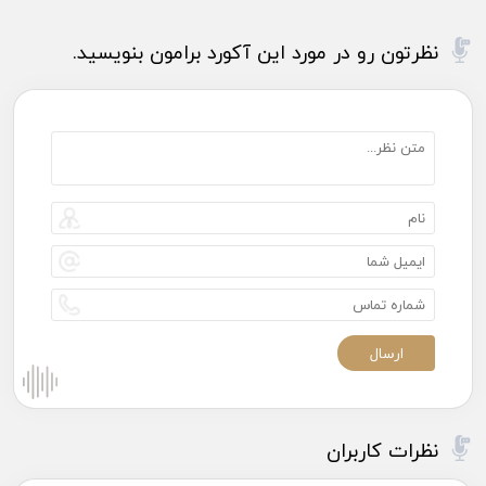
نظرتون رو در مورد این آکورد برامون بنویسید.
نظرات کاربران