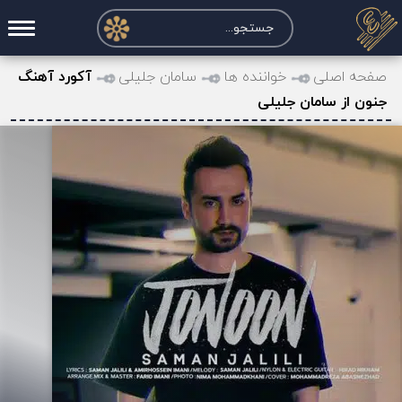
صفحه اصلی
صفحه اصلی
خواننده ها
سامان جلیلی
آکورد آهنگ
جنون از سامان جلیلی
درخواست آکورد
نت و تبلچر
تماس با ما
حساب کاربری