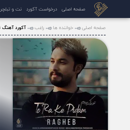
صفحه اصلی
درخواست آکورد
نت و تبلچر
صفحه اصلی
خواننده ها
راغب
آکورد آهنگ تو