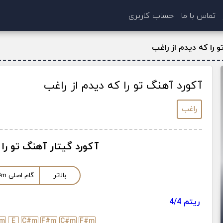
تماس با ما
حساب کاربری
 را که دیدم از راغب
آکورد آهنگ تو را که دیدم از راغب
راغب
آکورد گیتار آهنگ تو را
بالاتر
گام اصلی
m
#
ریتم 4/4
m
E
C#
m
F#
m
C#
m
F#
m