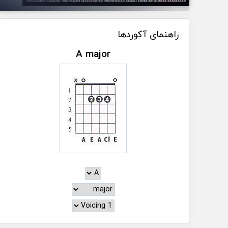
راهنمای آکوردها
A major