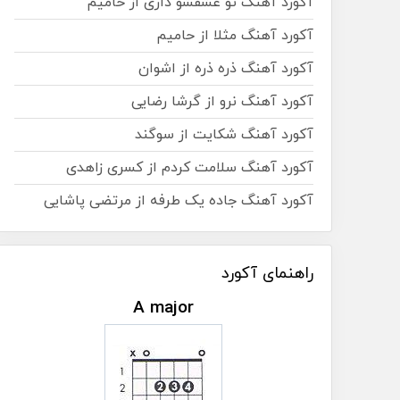
آکورد آهنگ تو عشقشو داری از حامیم
آکورد آهنگ مثلا از حامیم
آکورد آهنگ ذره ذره از اشوان
آکورد آهنگ نرو از گرشا رضایی
آکورد آهنگ شکایت از سوگند
آکورد آهنگ سلامت کردم از کسری زاهدی
آکورد آهنگ جاده یک طرفه از مرتضی پاشایی
راهنمای آکورد
A major