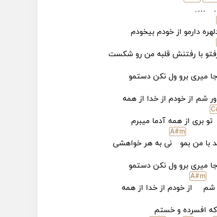
…..
لهره دارمو از خودم بیخودم
فتو با رفتنش قلبه من رو شکست
ا میری برو ول نکن دستمو
ور شم از خودم از خدا از همه
C
تو بری از همه آدما میبرم
A#
m
د با من بمو
نی به هر خواهشی
ا میری برو ول نکن دستمو
A#
m
ر شم
از خودم از خدا از همه
ه افسرده و خستم