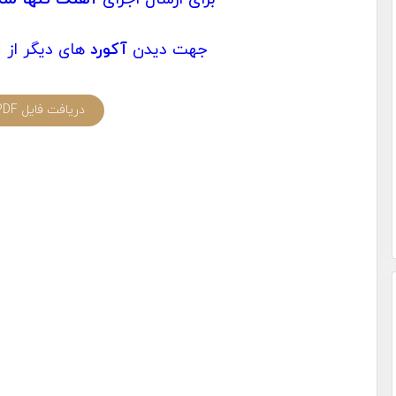
جهت دیدن
آکورد
های دیگر از
ا
دریافت فایل PDF آکورد