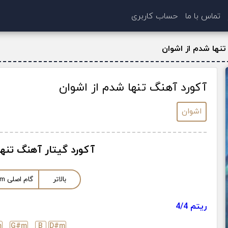
تماس با ما
حساب کاربری
تنها شدم از اشوان
آکورد آهنگ تنها شدم از اشوان
اشوان
آکورد گیتار آهنگ تنه
بالاتر
گام اصلی
m
ریتم 4/4
m
G#
m
B
D#
m