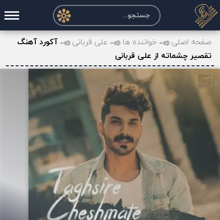
صفحه اصلی
صفحه اصلی
خواننده ها
علی قربانی
آکورد آهنگ
تقصیر چشماته از علی قربانی
درخواست آکورد
نت و تبلچر
تماس با ما
حساب کاربری