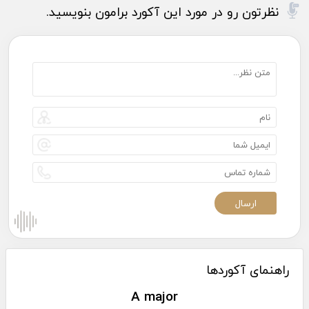
نظرتون رو در مورد این آکورد برامون بنویسید.
راهنمای آکوردها
A major