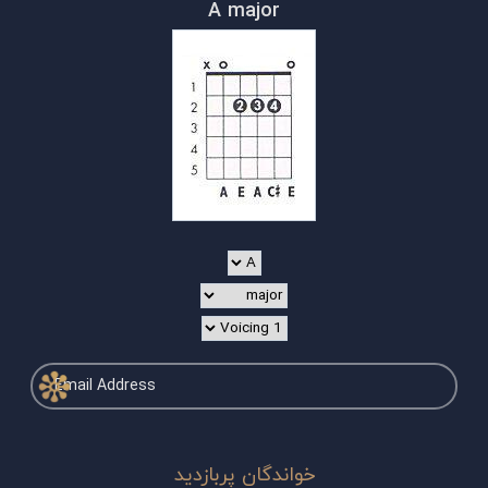
A major
خواندگان پربازدید