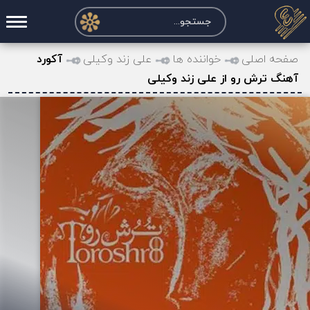
صفحه اصلی
صفحه اصلی
خواننده ها
علی زند وکیلی
آکورد
آهنگ ترش رو از علی زند وکیلی
درخواست آکورد
نت و تبلچر
تماس با ما
حساب کاربری