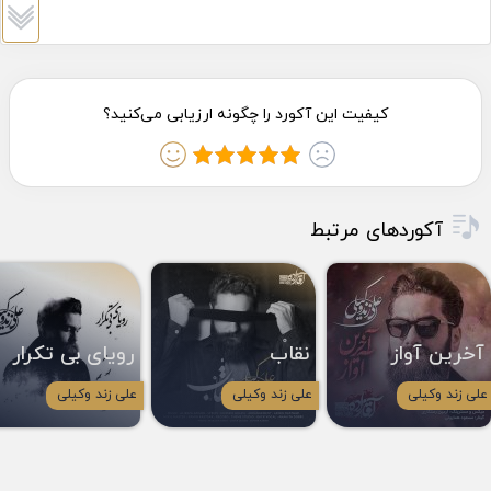
آکوردهای مرتبط
آخرین آواز
نقاب
رویای بی تکرار
علی زند وکیلی
علی زند وکیلی
علی زند وکیلی