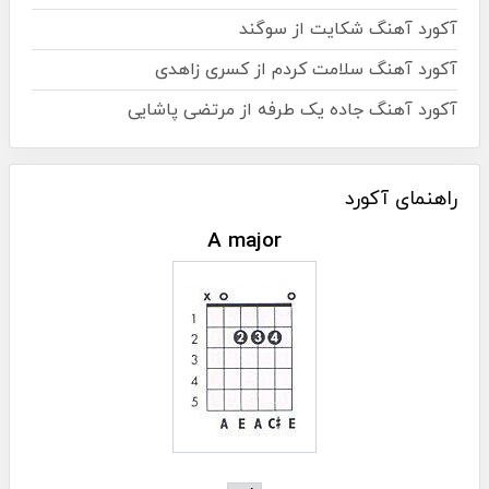
آکورد آهنگ شکایت از سوگند
آکورد آهنگ سلامت کردم از کسری زاهدی
آکورد آهنگ جاده یک طرفه از مرتضی پاشایی
راهنمای آکورد
A major