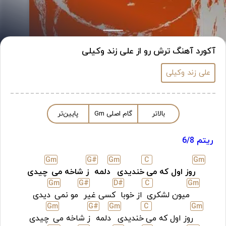
آکورد آهنگ ترش رو از علی زند وکیلی
علی زند وکیلی
بالاتر
گام اصلی
m
G
پایین‌تر
ریتم 6/8
G
m
G#
G
m
C
G
m
روز اول که می‌‌
خندیدی
دلمه
ز شاخه می
‌‌چیدی
G
m
G#
D#
C
G
m
میون لشکری
از خوبا
کسی‌ غیر
مو نمی
‌‌دیدی
G
m
G#
G
m
C
G
m
روز اول که می‌‌
خندیدی
دلمه
ز شاخه می
‌‌چیدی