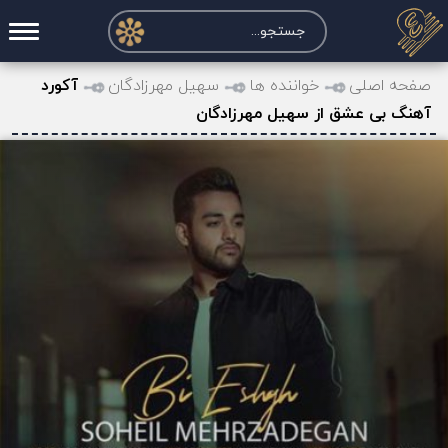
صفحه اصلی
صفحه اصلی
خواننده ها
سهیل مهرزادگان
آکورد
آهنگ بی عشق از سهیل مهرزادگان
درخواست آکورد
نت و تبلچر
تماس با ما
حساب کاربری