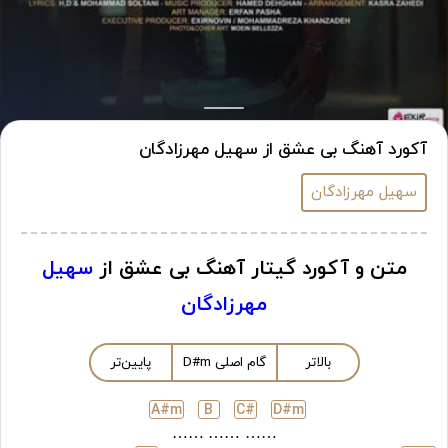
آکورد آهنگ بی عشق از سهیل مهرزادگان
سهیل مهرزادگان
متن و آکورد گیتار آهنگ بی عشق از
سهیل
مهرزادگان
بالاتر
گام اصلی
m
D#
پایین‌تر
A#
m
B
C#
D#
m
……
……
……