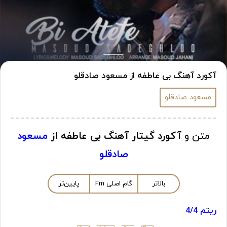
آکورد آهنگ بی عاطفه از مسعود صادقلو
مسعود صادقلو
متن و
آکورد گیتار آهنگ بی عاطفه از
مسعود
صادقلو
بالاتر
گام اصلی
m
F
پایین‌تر
ریتم 4/4