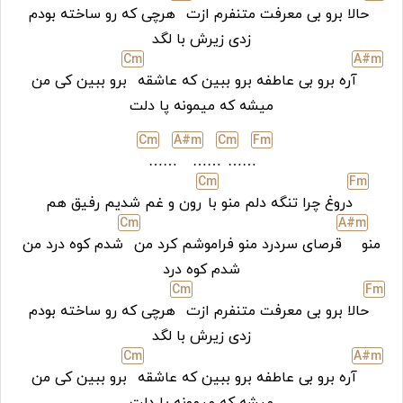
حالا برو بی معرفت متنفرم ازت
هرچی که رو ساخته بودم
زدی زیرش با لگد
C
m
A#
m
آره برو بی عاطفه برو ببین که عاشقه
برو ببین کی من
میشه که میمونه پا دلت
C
m
A#
m
C
m
F
m
……
……
……
C
m
F
m
دروغ چرا تنگه دلم منو با
رون و غم شدیم رفیق هم
C
m
A#
m
منو
قرصای سردرد منو فراموشم کرد من
شدم کوه درد من
شدم کوه درد
C
m
F
m
حالا برو بی معرفت متنفرم ازت
هرچی که رو ساخته بودم
زدی زیرش با لگد
C
m
A#
m
آره برو بی عاطفه برو ببین که عاشقه
برو ببین کی من