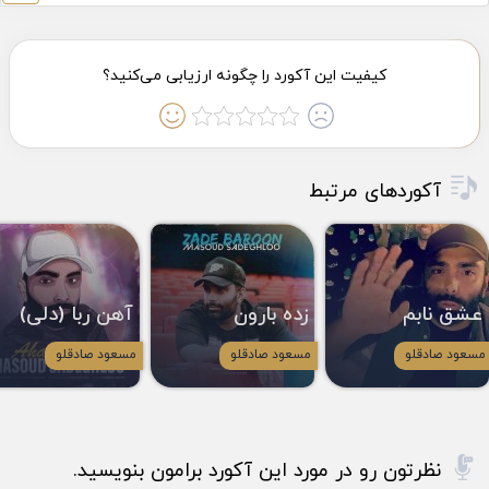
آکوردهای مرتبط
عشق نابم
زده بارون
آهن ربا (دلی)
مسعود صادقلو
مسعود صادقلو
مسعود صادقلو
نظرتون رو در مورد این آکورد برامون بنویسید.