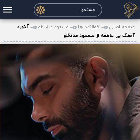
صفحه اصلی
صفحه اصلی
خواننده ها
مسعود صادقلو
آکورد
آهنگ بی عاطفه از مسعود صادقلو
درخواست آکورد
نت و تبلچر
تماس با ما
حساب کاربری