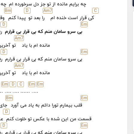
چه برایم مانده از تو جز دل سرخورده ام
چه ب
B
m
D
A
m7
C
کی قرار است خنده ام
را بعد تو
پیدا کنم
وقت
D
E
m
بی سرو سامان منم که بی قرار بی قرارم
رف
A
m7
مانده ام با یاد
تو آخرین
D
E
m
بی سرو سامان منم که بی قرار بی قرارم
رف
A
m7
مانده ام با یاد
تو آخرین
E
m
D
C
E
m
E
m
..
…..
…..
……
…..
B
m
E
m
قلب بیمارم تورا دائم به یاد می آورد
جای 
D
قسمت من این شده با عکس تو خلوت کنم
عاق
D
E
m
بی سرو سامان منم که بی قرار بی قرارم
رف