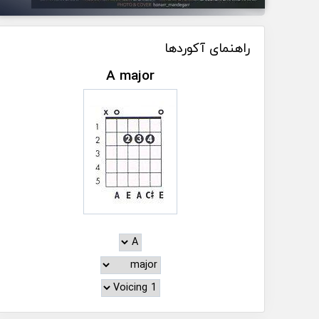
راهنمای آکوردها
A major