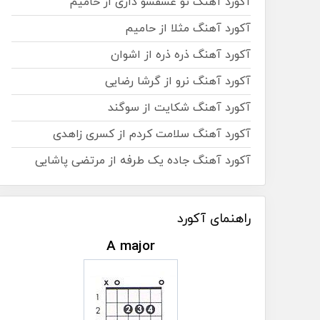
آکورد آهنگ تو عشقشو داری از حامیم
آکورد آهنگ مثلا از حامیم
آکورد آهنگ ذره ذره از اشوان
آکورد آهنگ نرو از گرشا رضایی
آکورد آهنگ شکایت از سوگند
آکورد آهنگ سلامت کردم از کسری زاهدی
آکورد آهنگ جاده یک طرفه از مرتضی پاشایی
راهنمای آکورد
A major