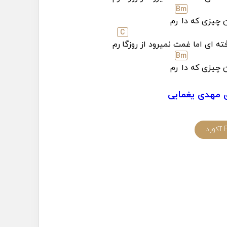
B
m
 چیزی که دا
رم
C
ته ای اما غمت نمیرود از روزگا
رم
B
m
 چیزی که دا
رم
 مهدی یغمایی