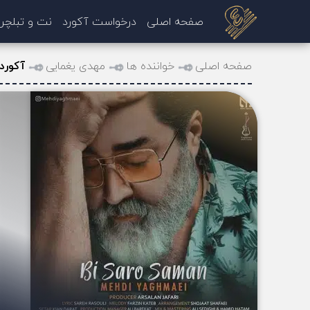
صفحه اصلی
درخواست آکورد
نت و تبلچر
صفحه اصلی
خواننده ها
مهدی یغمایی
آکورد