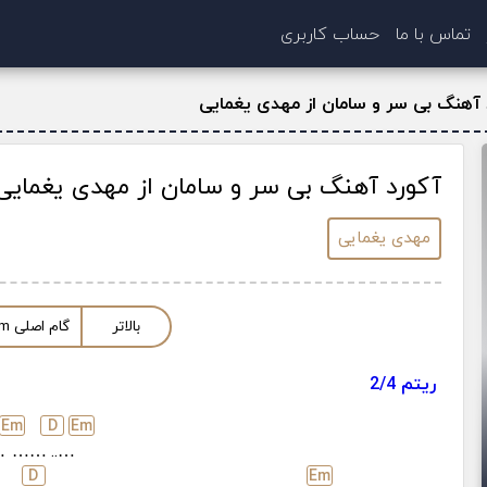
تماس با ما
حساب کاربری
 آهنگ بی سر و سامان از مهدی یغمایی
آکورد آهنگ بی سر و سامان از مهدی یغمایی
مهدی یغمایی
بالاتر
گام اصلی
m
ریتم 2/4
E
m
D
E
m
.
……
…..
D
E
m