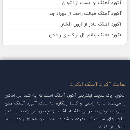
آکورد آهنگ بن بست از اشوان
آکورد آهنگ خیالت راحت از مهراد جم
آکورد آهنگ مادر از آرون افشار
آکورد آهنگ زبانم لال از کسری زاهدی
سایت آکورد آهنگ ایکورد
ایکورد، یک سایت اینترنتی آکورد آهنگ است که به شما این امکان
را می‌دهد تا به راحتی و کاملا رایگان، به بانک آکورد آهنگ های
ایرانی و خارجی دسترسی داشته باشید. همچنین، می‌توانید از نت و
تبلچر های سایت نیز بهره‌مند شوید. به داشتن همراهی چون شما
افتخار می‌کنیم.