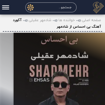
صفحه اصلی
صفحه اصلی
خواننده ها
شادمهر عقیلی
آکورد
آهنگ بی احساس از شادمهر
درخواست آکورد
نت و تبلچر
تماس با ما
حساب کاربری