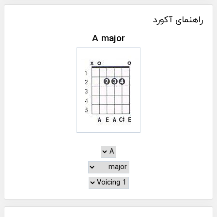
راهنمای آکورد
A major