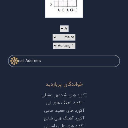
خواندگان پربازدید
آکورد های شادمهر عقیلی
آکورد آهنگ های ابی
آکورد های حمید حامی
آکورد آهنگ های شایع
آکورد های علی یاسینی