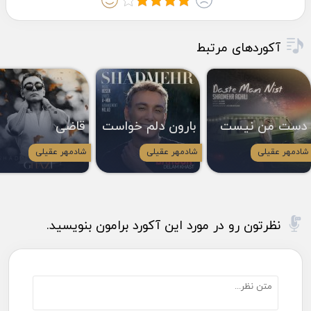
آکوردهای مرتبط
دست من نیست
بارون دلم خواست
قاضی
شادمهر عقیلی
شادمهر عقیلی
شادمهر عقیلی
نظرتون رو در مورد این آکورد برامون بنویسید.