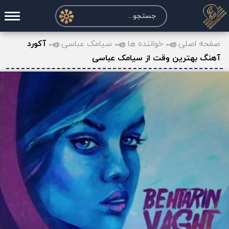
صفحه اصلی
صفحه اصلی
خواننده ها
سیامک عباسی
آکورد
آهنگ بهترین وقت از سیامک عباسی
درخواست آکورد
نت و تبلچر
تماس با ما
حساب کاربری