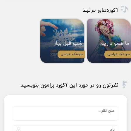
آکوردهای مرتبط
ما همو داریم
شب قبل بهار
سیامک عباسی
سیامک عباسی
نظرتون رو در مورد این آکورد برامون بنویسید.