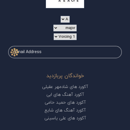
خواندگان پربازدید
آکورد های شادمهر عقیلی
آکورد آهنگ های ابی
آکورد های حمید حامی
آکورد آهنگ های شایع
آکورد های علی یاسینی