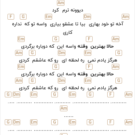
A
m
دیوونه ترم
کرد
F
G
E
m
D
m
A
m
آخه تو خود بهارى
بیا تا عشقو بیارى
واسه تو که
نداره
کارى
E
m
G
F
A
m
حالا بهترین
وقته
واسه این
که دوباره برگردى
A
m
G
D
m
E
m
G
هرگز یادم نمى
ره لحظه اى
رو که عاشقم
کردى
E
m
G
F
A
m
حالا بهترین
وقته
واسه این
که دوباره برگردى
A
m
G
D
m
E
m
G
هرگز یادم نمى
ره لحظه اى
رو که عاشقم
کردى
G
D
m
E
m
G
E
m
G
F
A
m
…..
……….
…………
………..
………..
…………
………..
A
m
……
G
D
m
E
m
G
E
m
G
F
A
m
…..
……….
…………
………..
………..
…………
………..