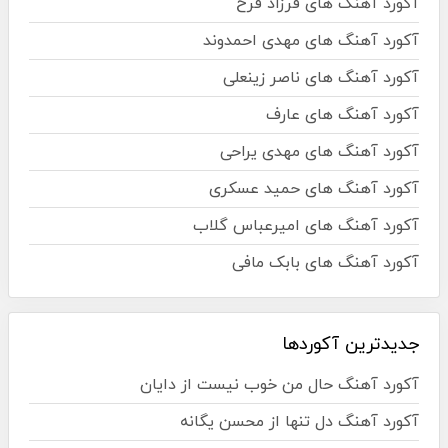
آکورد آهنگ های فرزاد فرخ
آکورد آهنگ های مهدی احمدوند
آکورد آهنگ های ناصر زینعلی
آکورد آهنگ های عارف
آکورد آهنگ های مهدی یراحی
آکورد آهنگ های حمید عسکری
آکورد آهنگ های امیرعباس گلاب
آکورد آهنگ های بابک مافی
جدیدترین آکوردها
آکورد آهنگ حال من خوب نیست از دایان
آکورد آهنگ دل تنها از محسن یگانه