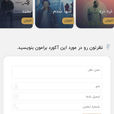
ذره ذره
تنها شدم
بخند
اشوان
اشوان
اشوان
نظرتون رو در مورد این آکورد برامون بنویسید.