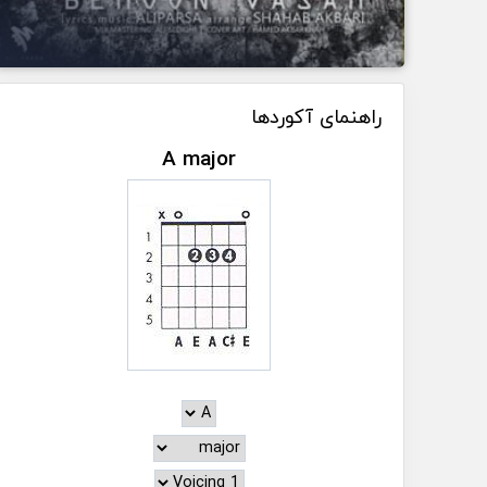
راهنمای آکوردها
A major