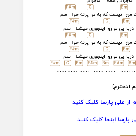
ماجرام , همه
ماجرام
F#
m
G
B
m
 من
نیست که به تو
پرته حوا
سم
F#
m
G
B
m
 دریا
یی تو رو
اینجوری میشنا
سم
F#
m
G
B
m
 من
نیست که به تو
پرته حوا
سم
F#
m
G
B
m
 دریا
یی تو رو
اینجوری میشنا
سم
F#
m
G
B
m
F#
m
B
m
F#
m
B
m
……
……
……
……
……
……
م (دخترم)
از علی پارسا
کلیک کنید
ی پارسا
اینجا کلیک کنید