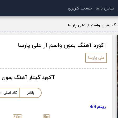
تماس با ما
حساب کاربری
نگ بمون واسم از علی پارسا
آکورد آهنگ بمون واسم از علی پارسا
علی پارسا
آکورد گیتار آهنگ بمون 
بالاتر
گام اصلی
m
ریتم 4/4
F#
m
B
m