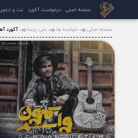
صفحه اصلی
درخواست آکورد
نت و تبلچر
صفحه اصلی
خواننده ها
علی پارسا
آکورد آه