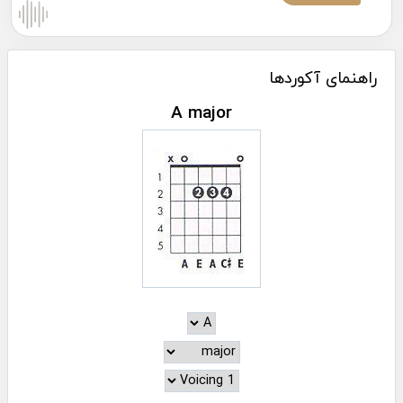
راهنمای آکوردها
A major