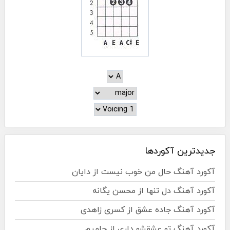
جدیدترین آکوردها
آکورد آهنگ حال من خوب نیست از دایان
آکورد آهنگ دل تنها از محسن یگانه
آکورد آهنگ جاده عشق از کسری زاهدی
آکورد آهنگ تو عشقشو داری از حامیم