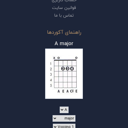
حساب کاربری
قوانین سایت
تماس با ما
راهنمای آکوردها
A major