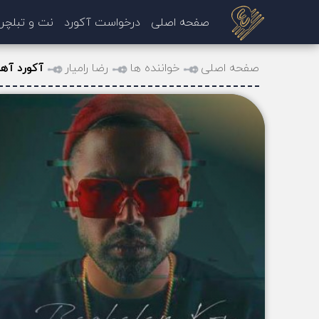
صفحه اصلی
درخواست آکورد
نت و تبلچر
صفحه اصلی
خواننده ها
رضا رامیار
آکورد آهن