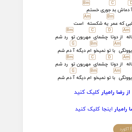
B
m
C
دماش بد
جوری خستم
A
m
B
m
بی که عمر
یه شکسته
است
B
m
C
D
A
m
له
از دوتا
چشمای
مهربون تو
رد شم
G
B
m
A
m
وونگی
با تو نمیخو
ام دیگه آ
دم شم
B
m
C
D
A
m
له
از دوتا
چشمای
مهربون تو
رد شم
G
B
m
A
m
وونگی
با تو نمیخو
ام دیگه آ
دم شم
از رضا رامیار
کلیک کنید
 رامیار
اینجا کلیک کنید