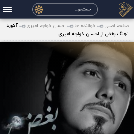
صفحه اصلی
صفحه اصلی
خواننده ها
احسان خواجه امیری
آکورد
آهنگ بغض از احسان خواجه امیری
درخواست آکورد
نت و تبلچر
تماس با ما
حساب کاربری