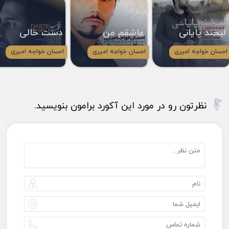
لبخند پایانی
عاشقم من
دست خالی
احسان خواجه امیری
احسان خواجه امیری
احسان خواجه امیری
نظرتون رو در مورد این آکورد برامون بنویسید.