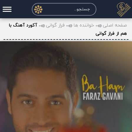
صفحه اصلی
صفحه اصلی
خواننده ها
فراز گوانی
آکورد آهنگ با
هم از فراز گوانی
درخواست آکورد
نت و تبلچر
تماس با ما
حساب کاربری