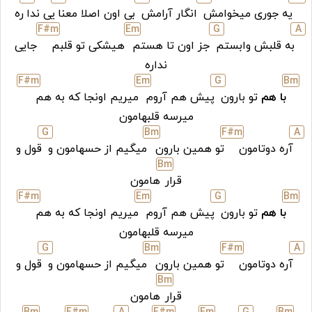
یه جوری میخوامش
انگار آرامش
بی اون اصلا معنا
یی ندا
ره
F#
m
E
m
G
A
به قلبش وابستم
جز اون تا هستم
هیشکی تو قلبم
جایی
نداره
F#
m
E
m
G
B
m
با هم
تو بارون
پیش هم آروم
میریم اونجا که به هم
میرسه قلبهامون
G
B
m
F#
m
A
آره دوتامون
تو همین بارون
میگیم از حسهامون و
قول و
B
m
قرار
هامون
F#
m
E
m
G
B
m
با هم
تو بارون
پیش هم آروم
میریم اونجا که به هم
میرسه قلبهامون
G
B
m
F#
m
A
آره دوتامون
تو همین بارون
میگیم از حسهامون و
قول و
B
m
قرار
هامون