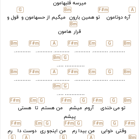
میرسه قلبهامون
G
B
m
F#
m
A
آره دوتامون
تو همین بارون
میگیم از حسهامون و
قول و
B
m
قرار
هامون
B
m
F#
m
A
F#
m
E
m
G
B
m
………..
………..
……….
……….
……….
……….
B
m
G
…..
…………
B
m
F#
m
A
F#
m
E
m
G
B
m
………..
………..
……….
……….
……….
……….
B
m
G
…..
…………
F#
m
E
m
G
F#
m
G
F#
m
G
B
m
تو می
خندی
آروم
میشم
من هستم
تا
هستی
پیشم
F#
m
E
m
G
F#
m
G
F#
m
G
F#
m
وقتی
خوابی
من بیدا
رم
من اینجو
ری
دوست دا
رم
G
A
G
A
B
m