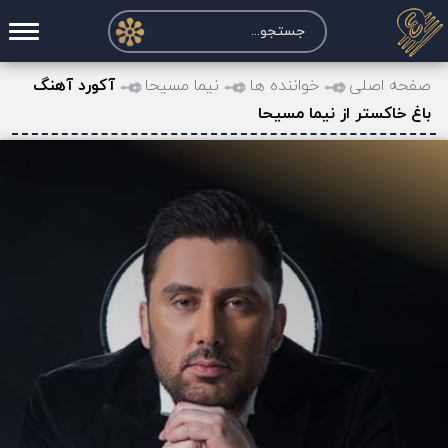
صفحه اصلی
صفحه اصلی
خواننده ها
نیما مسیحا
آکورد آهنگ
باغ خاکستر از نیما مسیحا
درخواست آکورد
نت و تبلچر
تماس با ما
حساب کاربری