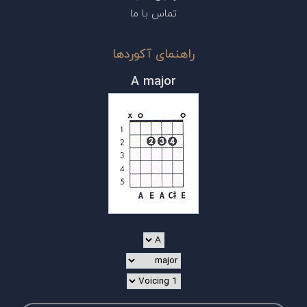
تماس با ما
راهنمای آکوردها
A major