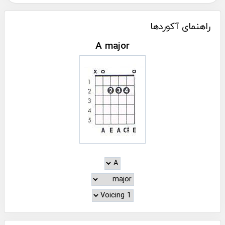
راهنمای آکوردها
A major