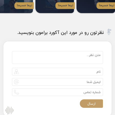
نیما مسیحا
نیما مسیحا
نیما مسیحا
نظرتون رو در مورد این آکورد برامون بنویسید.