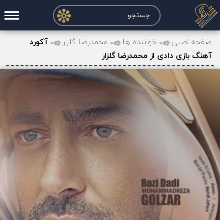
صفحه اصلی
صفحه اصلی
خواننده ها
محمدرضا گلزار
آکورد
آهنگ بازی دادی از محمدرضا گلزار
درخواست آکورد
نت و تبلچر
تماس با ما
حساب کاربری