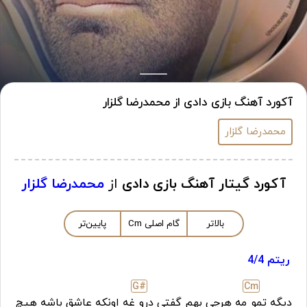
آکورد آهنگ بازی دادی از محمدرضا گلزار
محمدرضا گلزار
آکورد گیتار آهنگ بازی دادی
از
محمدرضا گلزار
بالاتر
گام اصلی
m
C
پایین‌تر
ریتم 4/4
G#
C
m
دیگه تمو
مه هرچی بهم گفتی درو
غه اونکه عاشق باشه هیچ