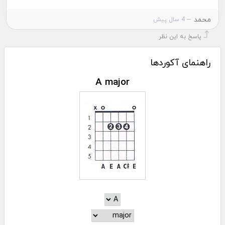
محمد
4 سال پیش
پاسخ به این نظر
راهنمای آکوردها
A major