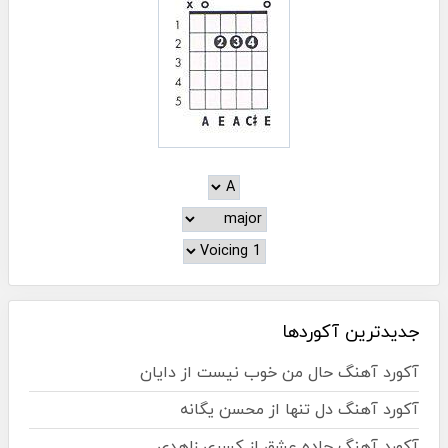
جدیدترین آکوردها
آکورد آهنگ حال من خوب نیست از دایان
آکورد آهنگ دل تنها از محسن یگانه
آکورد آهنگ جاده عشق از کسری زاهدی