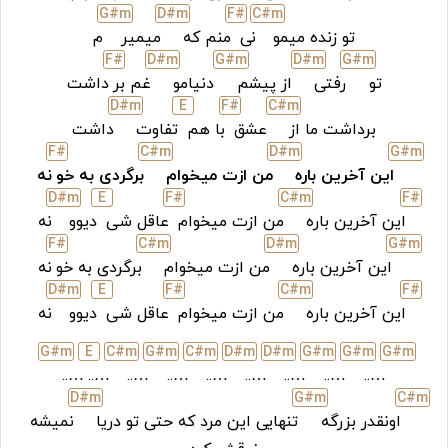
G#
m
D#
m
F#
C#
m
تو زنده میمو
نی
منم که
میمیر
م
F#
D#
m
G#
m
D#
m
G#
m
تو
رفتی
از پیشم
دنیامو
غم بر
داشت
D#
m
E
F#
C#
m
برداشت ما از
عشق
با هم
تفاوت
داشت
F#
C#
m
D#
m
G#
m
این آخرین باره
من ازت میخوام
برگردی به خو
نه
D#
m
E
F#
C#
m
F#
این آخرین باره
من ازت میخوام
عاقل شی
دیوو
نه
F#
C#
m
D#
m
G#
m
این آخرین باره
من ازت میخوام
برگردی به خو
نه
D#
m
E
F#
C#
m
F#
این آخرین باره
من ازت میخوام
عاقل شی
دیوو
نه
G#
m
E
C#
m
G#
m
C#
m
D#
m
D#
m
G#
m
G#
m
G#
m
…..
…..
…..
…..
…..
…..
…..
…..
…..
D#
m
G#
m
C#
m
اونقدر بزرگه
تنهایی این مرد که حتی تو دریا
نمیشه