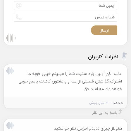
نظرات کاربران
عالیه الان اولین باره ستیت شما را میبینم خیلی خوبه ،با
اشتراک گذاشتن قسمتی از علم و وانشتون کائنات پاسخ خوبی
خواهد داد ،به امید حق
محمد
4 سال پیش
پاسخ به این نظر
هنوطز چیزی ندیدم اطزمن نظر خواستید