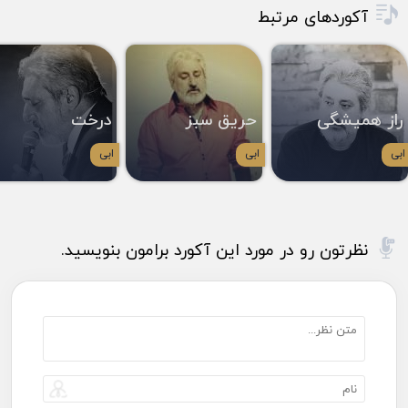
آکوردهای مرتبط
راز همیشگی
حریق سبز
درخت
ابی
ابی
ابی
نظرتون رو در مورد این آکورد برامون بنویسید.