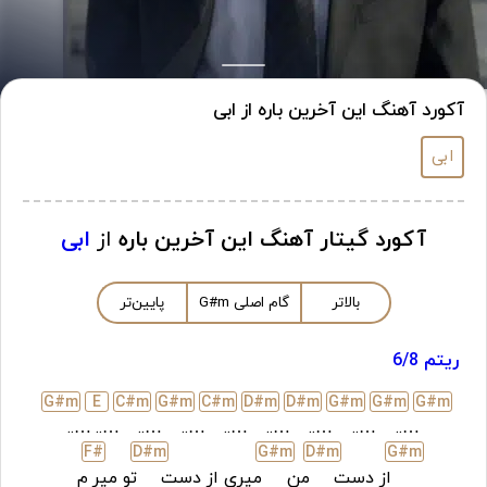
آکورد آهنگ این آخرین باره از ابی
ابی
آکورد گیتار آهنگ این آخرین باره
از
ابی
بالاتر
گام اصلی
m
G#
پایین‌تر
ریتم 6/8
G#
m
E
C#
m
G#
m
C#
m
D#
m
D#
m
G#
m
G#
m
G#
m
…..
…..
…..
…..
…..
…..
…..
…..
…..
F#
D#
m
G#
m
D#
m
G#
m
از دست
من
میری از دست
تو میر
م