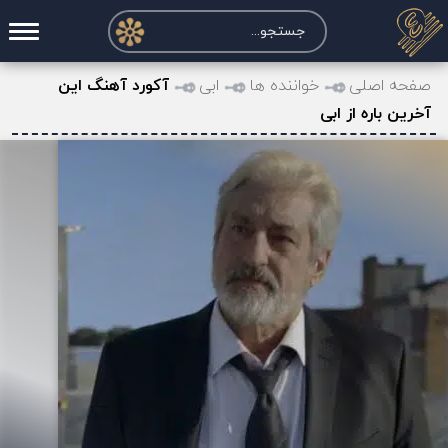
صفحه اصلی
صفحه اصلی
خواننده ها
ابی
آکورد آهنگ این
آخرین باره از ابی
درخواست آکورد
نت و تبلچر
تماس با ما
حساب کاربری