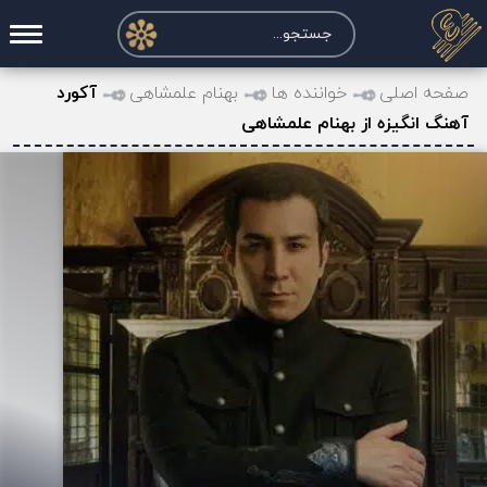
صفحه اصلی
صفحه اصلی
خواننده ها
بهنام علمشاهی
آکورد
آهنگ انگیزه از بهنام علمشاهی
درخواست آکورد
نت و تبلچر
تماس با ما
حساب کاربری