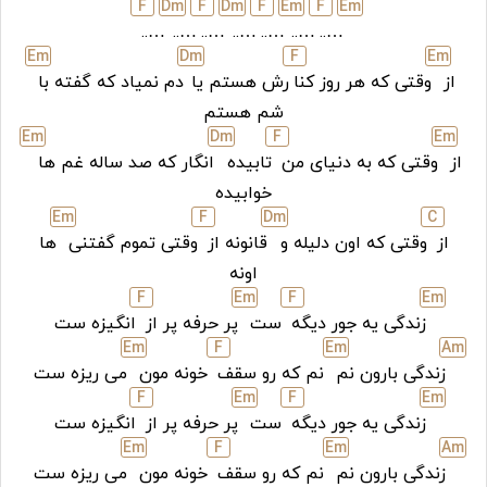
F
D
m
F
D
m
F
E
m
F
E
m
…..
…..
…..
…..
…..
…..
…..
E
m
D
m
F
E
m
از
وقتی که هر روز کنا
رش هستم یا
دم نمیاد که گفته با
شم هستم
E
m
D
m
F
E
m
از
وقتی که به دنیای من
تابیده
انگار که صد ساله غم ها
خوابیده
E
m
F
D
m
C
از
وقتی که اون دلیله و
قانونه از
وقتی تموم گفتنی
ها
اونه
F
E
m
F
E
m
زندگی یه جور دیگه
ست
پر حرفه پر از
انگیزه ست
E
m
F
E
m
A
m
زندگی بارون نم
نم که رو سقف
خونه مون
می ریزه ست
F
E
m
F
E
m
زندگی یه جور دیگه
ست
پر حرفه پر از
انگیزه ست
E
m
F
E
m
A
m
زندگی بارون نم
نم که رو سقف
خونه مون
می ریزه ست