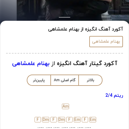
آکورد آهنگ انگیزه از بهنام علمشاهی
بهنام علمشاهی
آکورد گیتار آهنگ انگیزه
از
بهنام علمشاهی
بالاتر
گام اصلی
m
A
پایین‌تر
ریتم 2/4
A
m
F
D
m
F
D
m
F
E
m
F
E
m
…..
…..
…..
…..
…..
…..
…..