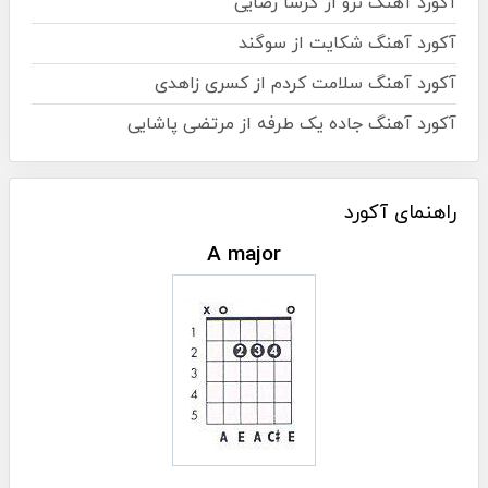
آکورد آهنگ نرو از گرشا رضایی
آکورد آهنگ شکایت از سوگند
آکورد آهنگ سلامت کردم از کسری زاهدی
آکورد آهنگ جاده یک طرفه از مرتضی پاشایی
راهنمای آکورد
A major