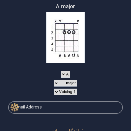
A major