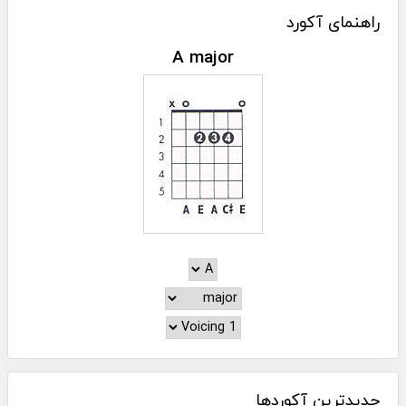
راهنمای آکورد
A major
جدیدترین آکوردها