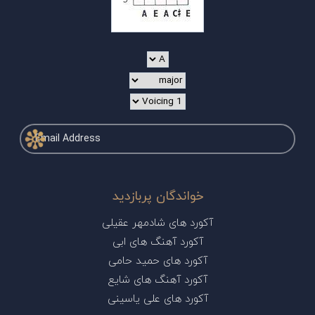
خواندگان پربازدید
آکورد های شادمهر عقیلی
آکورد آهنگ های ابی
آکورد های حمید حامی
آکورد آهنگ های شایع
آکورد های علی یاسینی