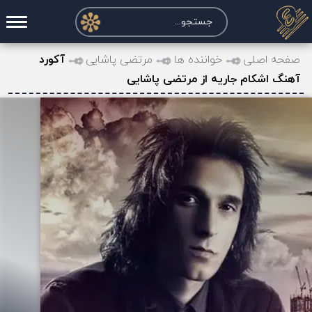
صفحه اصلی
صفحه اصلی
خواننده ها
مرتضی پاشایی
آکورد
آهنگ اشکام جاریه از مرتضی پاشایی
درخواست آکورد
نت و تبلچر
تماس با ما
حساب کاربری