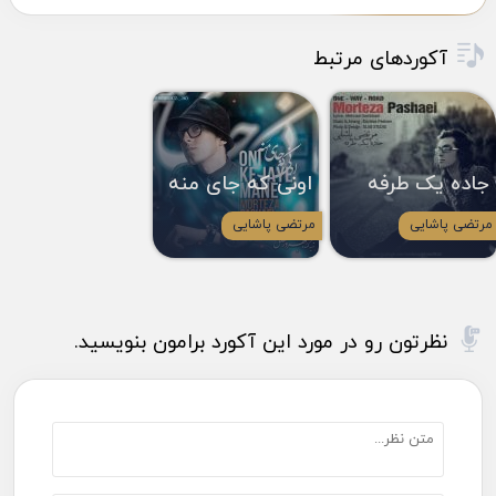
آکوردهای مرتبط
جاده یک طرفه
اونی که جای منه
مرتضی پاشایی
مرتضی پاشایی
نظرتون رو در مورد این آکورد برامون بنویسید.