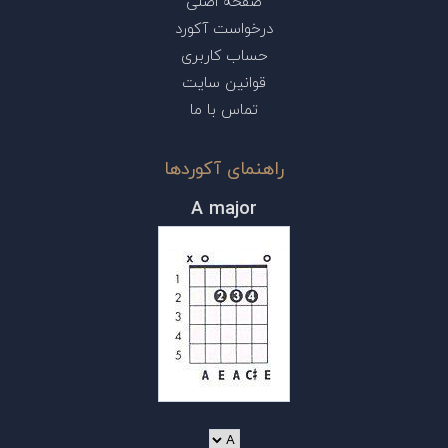
صفحه اصلی
درخواست آکورد
حساب کاربری
قوانین سایت
تماس با ما
راهنمای آکوردها
A major