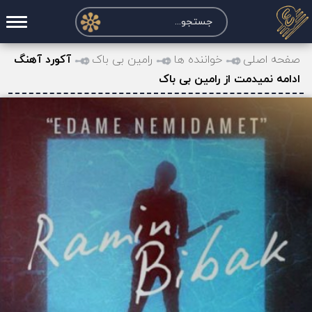
صفحه اصلی
صفحه اصلی
خواننده ها
رامین بی باک
آکورد آهنگ
ادامه نمیدمت از رامین بی باک
درخواست آکورد
نت و تبلچر
تماس با ما
حساب کاربری