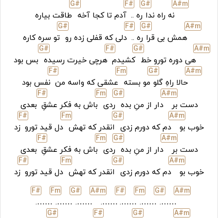
G#
F#
G#
A#
m
نه راه ندا
ره ..
آدم تا کجا آخه
طاقت بیاره
G#
F#
G#
A#
m
همش بی قرا
ره ..
دلی که قفلی زده رو
تو سره کاره
G#
F#
G#
A#
m
هی دوره تورو خط
کشیدم
هرچی خیرت رسیده
بس بود
F#
F
m
G#
A#
m
حالا راهِ گلو
مو بسته
عشقی که واسه من
نفس بود
F#
F
m
G#
A#
m
دست بر
دار از منِ بده
ردی
باش به فکر عشقِ
بعدی
F#
F
m
G#
A#
m
خوب بو
دم که دورم زدی
انقدر که تهش
دل قید تورو
زد
F#
F
m
G#
A#
m
دست بر
دار از منِ بده
ردی
باش به فکر عشقِ
بعدی
F#
F
m
G#
A#
m
خوب بو
دم که دورم زدی
انقدر که تهش
دل قید تورو
زد
F#
F
m
G#
A#
m
F#
F
m
G#
A#
m
…….
…….
…….
…….
…….
…….
…….
G#
F#
G#
A#
m