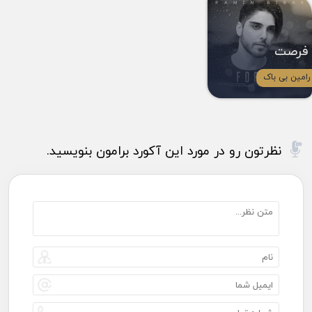
فرصت
رامین بی باک
نظرتون رو در مورد این آکورد برامون بنویسید.