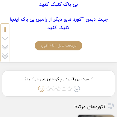
بی باک
کلیک کنید
جهت دیدن
آکورد
های دیگر از رامین بی باک اینجا
کلیک کنید
دریافت فایل PDF آکورد
آکوردهای مرتبط