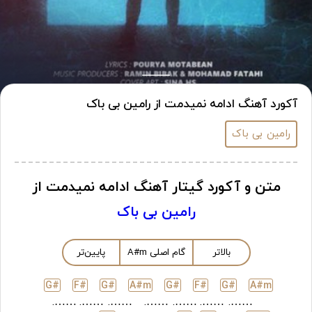
آکورد آهنگ ادامه نمیدمت از رامین بی باک
رامین بی باک
متن و آکورد گیتار آهنگ ادامه نمیدمت از
رامین بی باک
بالاتر
گام اصلی
m
A#
پایین‌تر
G#
F#
G#
A#
m
G#
F#
G#
A#
m
…….
…….
…….
…….
…….
…….
…….