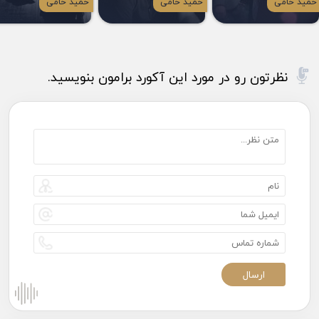
حمید حامی
حمید حامی
حمید حامی
نظرتون رو در مورد این آکورد برامون بنویسید.