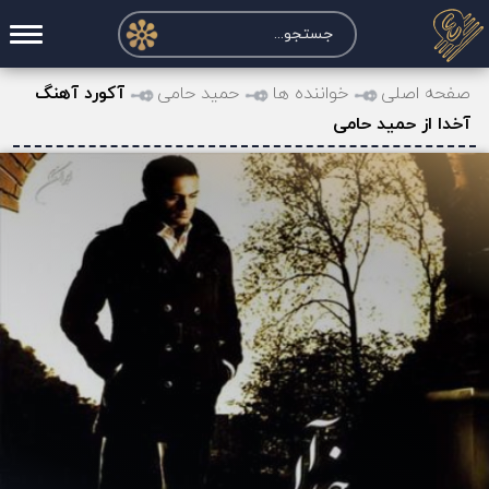
صفحه اصلی
صفحه اصلی
خواننده ها
حمید حامی
آکورد آهنگ
آخدا از حمید حامی
درخواست آکورد
نت و تبلچر
تماس با ما
حساب کاربری