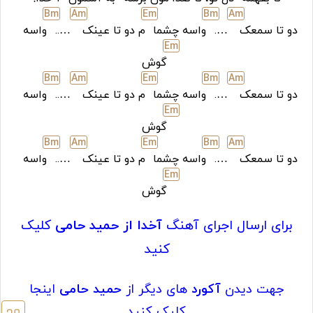
B
m
A
m
E
m
B
m
A
m
دو تا سمعک
….
واسه چشما
م دو تا عینک
…..
واسه
E
m
گوش
B
m
A
m
E
m
B
m
A
m
دو تا سمعک
….
واسه چشما
م دو تا عینک
…..
واسه
E
m
گوش
B
m
A
m
E
m
B
m
A
m
دو تا سمعک
….
واسه چشما
م دو تا عینک
…..
واسه
E
m
گوش
برای ارسال اجرای آهنگ
آخدا
از حمید حامی
کلیک
کنید
جهت دیدن
آکورد
های دیگر از
حمید حامی
اینجا
کلیک کنید