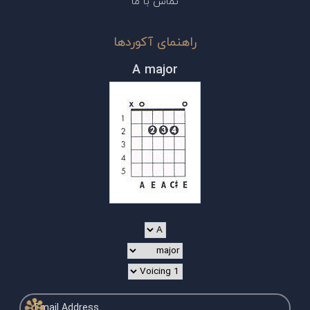
تماس با ما
راهنمای آکوردها
A major