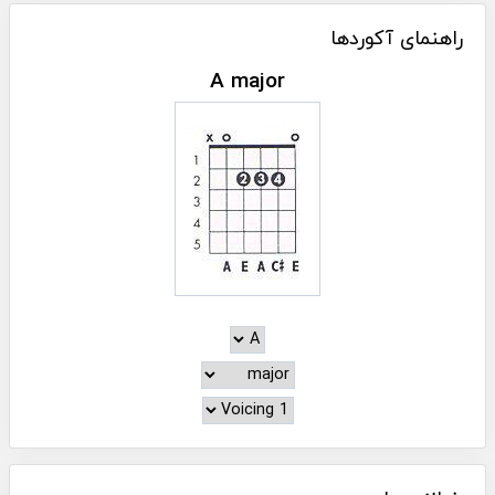
راهنمای آکوردها
A major