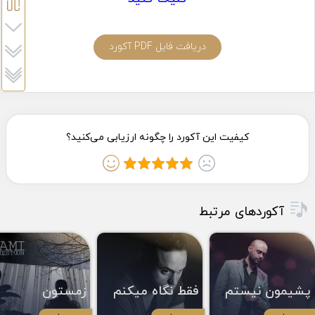
دریافت فایل PDF آکورد
آکوردهای مرتبط
پشیمون نیستم
فقط نگاه میکنم
زمستون