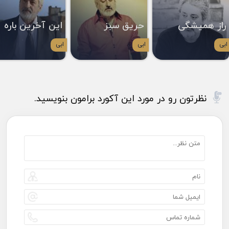
راز همیشگی
حریق سبز
این آخرین باره
ابی
ابی
ابی
نظرتون رو در مورد این آکورد برامون بنویسید.