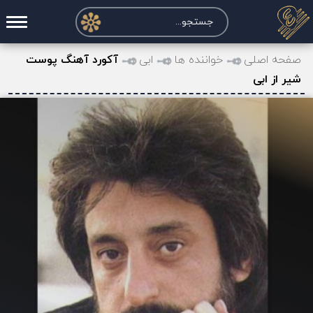
صفحه اصلی
صفحه اصلی
خواننده ها
ابی
آکورد آهنگ پوست
شیر از ابی
درخواست آکورد
نت و تبلچر
تماس با ما
حساب کاربری