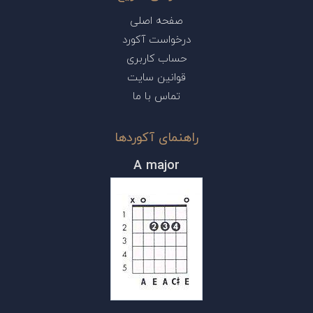
صفحه اصلی
درخواست آکورد
حساب کاربری
قوانین سایت
تماس با ما
راهنمای آکوردها
A major