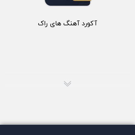
آکورد آهنگ های راک