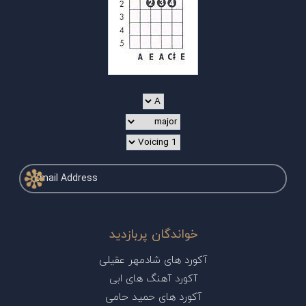
خواندگان پربازدید
آکورد های شادمهر عقیلی
آکورد آهنگ های ابی
آکورد های حمید حامی