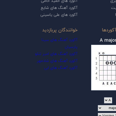
ری
آکورد های حمید حامی
یت
آکورد آهنگ های شایع
آکورد های علی یاسینی
کوردها
خوانندگان پربازدید
A majo
آکورد آهنگ های سینا
پارسیان
آکورد آهنگ های امیر تتلو
آکورد آهنگ های شادمهر
آکورد آهنگ های ابی