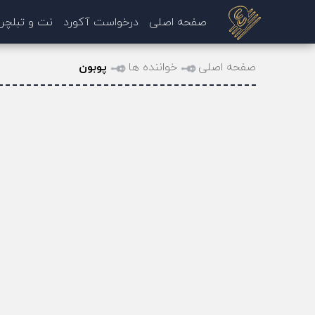
صفحه اصلی
درخواست آکورد
نت و تبلچر
صفحه اصلی
خواننده ها
پوبون