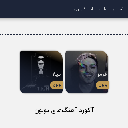
تماس با ما
حساب کاربری
قرمز
تیغ
پوبون
پوبون
آکورد آهنگ‌های پوبون