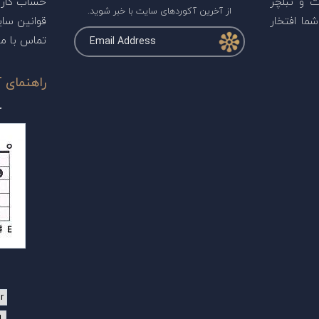
ت و تبلچر
حساب کارب
از آخرین آکوردهای سایت با خبر شوید.
ما افتخار
قوانین سا
تماس با ما
راهنمای آ
r