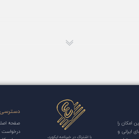
دسترسی 
 امکان را
صفحه اصل
ی ایرانی و
درخواست آ
با اشتراک در خبرنامه ایکورد،