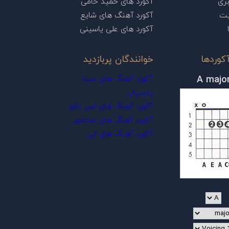
ری
آکورد های حمید حامی
یت
آکورد آهنگ های شایع
آکورد های علی یاسینی
کوردها
خوانندگان پربازدید
A majo
آکورد آهنگ های سینا
پارسیان
آکورد آهنگ های امیر تتلو
آکورد آهنگ های شادمهر
آکورد آهنگ های ابی