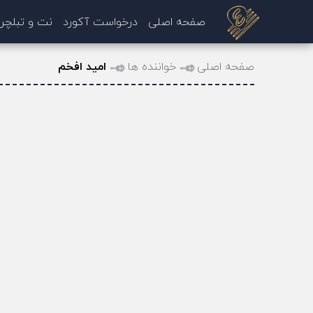
صفحه اصلی
درخواست آکورد
نت و تبلچر
صفحه اصلی
خواننده ها
امید افخم