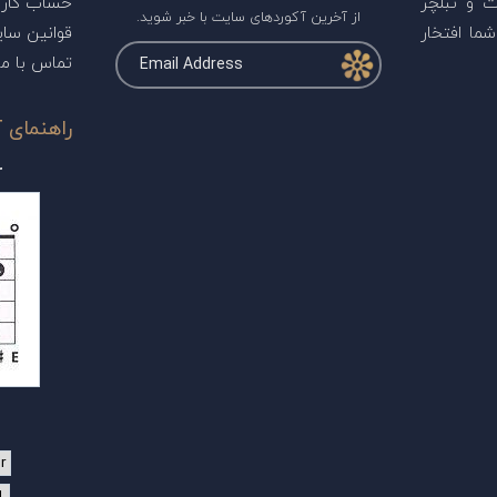
ت و تبلچر
حساب کارب
از آخرین آکوردهای سایت با خبر شوید.
ما افتخار
قوانین سا
تماس با ما
راهنمای آ
r