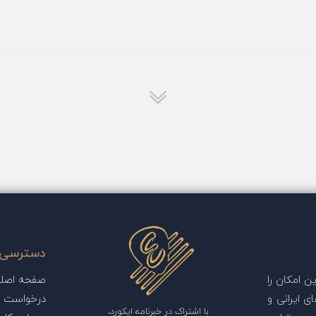
دسترسی 
 امکان را
صفحه اصل
ی ایرانی و
درخواست آ
با اشتراک در خبرنامه ایکورد،