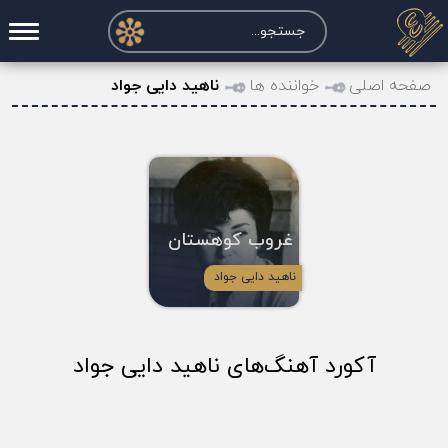
صفحه اصلی
صفحه اصلی
خواننده ها
ناهید دایی جواد
درخواست آکورد
نت و تبلچر
تماس با ما
غروب کوهستان
حساب کاربری
ناهید دایی جواد
آکورد آهنگ‌های ناهید دایی جواد