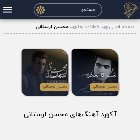
صفحه اصلی
صفحه اصلی
خواننده ها
محسن لرستانی
درخواست آکورد
نت و تبلچر
تماس با ما
شب تا سحر
تنهایی
حساب کاربری
محسن لرستانی
محسن لرستانی
آکورد آهنگ‌های محسن لرستانی