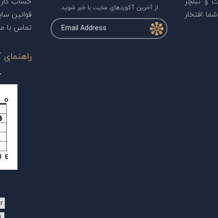
ت و تبلچر
حساب کارب
از آخرین آکوردهای سایت با خبر شوید.
ما افتخار
قوانین سا
تماس با ما
راهنمای آ
r