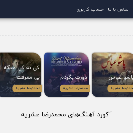
تماس با ما
حساب کاربری
کی به کی میگه
اشو عباس
دورت بگردم
بی معرفت
مدرضا عشریه
محمدرضا عشریه
محمدرضا عشریه
آکورد آهنگ‌های محمدرضا عشریه