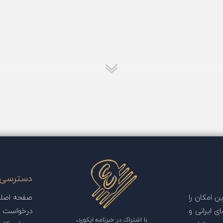
دسترسی 
 امکان را
صفحه اصل
ی ایرانی و
درخواست آ
با اشتراک در خبرنامه ایکورد،