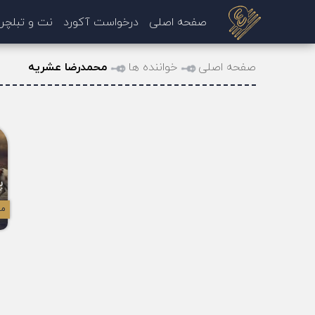
صفحه اصلی
درخواست آکورد
نت و تبلچر
صفحه اصلی
خواننده ها
محمدرضا عشریه
پ
مح