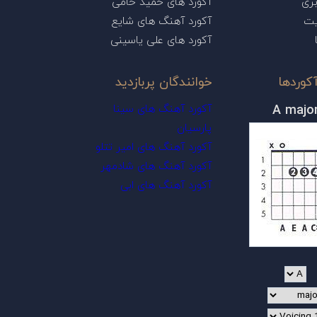
ری
آکورد های حمید حامی
یت
آکورد آهنگ های شایع
آکورد های علی یاسینی
کوردها
خوانندگان پربازدید
A majo
آکورد آهنگ های سینا
پارسیان
آکورد آهنگ های امیر تتلو
آکورد آهنگ های شادمهر
آکورد آهنگ های ابی