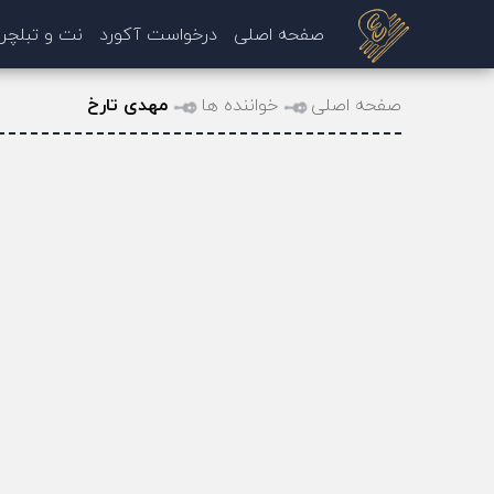
صفحه اصلی
درخواست آکورد
نت و تبلچر
صفحه اصلی
خواننده ها
مهدی تارخ