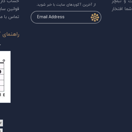
ت و تبلچر
حساب کارب
از آخرین آکوردهای سایت با خبر شوید.
ما افتخار
قوانین سا
تماس با ما
راهنمای آ
r