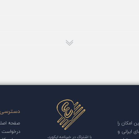
دسترسی 
 امکان را
صفحه اصل
ی ایرانی و
درخواست آ
با اشتراک در خبرنامه ایکورد،