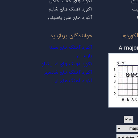
ری
آکورد های حمید حامی
یت
آکورد آهنگ های شایع
آکورد های علی یاسینی
کوردها
خوانندگان پربازدید
A majo
آکورد آهنگ های سینا
پارسیان
آکورد آهنگ های امیر تتلو
آکورد آهنگ های شادمهر
آکورد آهنگ های ابی